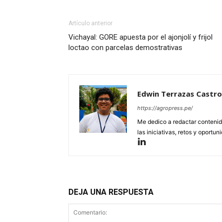
Artículo anterior
Vichayal: GORE apuesta por el ajonjolí y frijol
loctao con parcelas demostrativas
Edwin Terrazas Castro
https://agropress.pe/
Me dedico a redactar contenido
las iniciativas, retos y oportun
DEJA UNA RESPUESTA