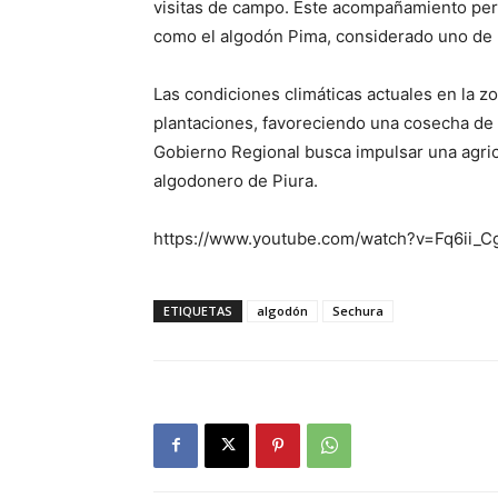
visitas de campo. Este acompañamiento perm
como el algodón Pima, considerado uno de lo
Las condiciones climáticas actuales en la z
plantaciones, favoreciendo una cosecha de 
Gobierno Regional busca impulsar una agricu
algodonero de Piura.
https://www.youtube.com/watch?v=Fq6ii_
ETIQUETAS
algodón
Sechura