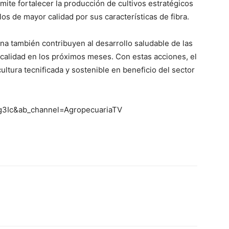
ite fortalecer la producción de cultivos estratégicos
s de mayor calidad por sus características de fibra.
ona también contribuyen al desarrollo saludable de las
calidad en los próximos meses. Con estas acciones, el
ltura tecnificada y sostenible en beneficio del sector
Cg3Ic&ab_channel=AgropecuariaTV