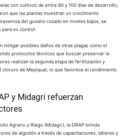
elas con cultivos de entre 80 y 100 días de desarrollo,
aron que las plantas muestran un crecimiento
 presencia del gusano rosado en niveles bajos, se
para su control.
n mitigar posibles daños de otras plagas como el
uiendo protocolos técnicos que buscan preservar la
tores realizan la segunda etapa de fertilización y
l cloruro de Mepiquat, lo que favorece el rendimiento
AP y Midagri refuerzan
ctores
ollo Agrario y Riego (Midagri), la DRAP brinda
ores de algodón a través de capacitaciones, talleres y