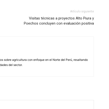
Artículo siguiente
Visitas técnicas a proyectos Alto Piura y
Poechos concluyen con evaluación positiva
s sobre agricultura con enfoque en el Norte del Perú, resaltando
idades del sector.