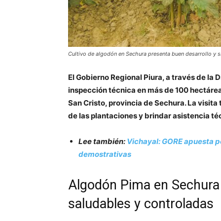
Cultivo de algodón en Sechura presenta buen desarrollo y s
El Gobierno Regional Piura, a través de la 
inspección técnica en más de 100 hectáreas
San Cristo, provincia de Sechura. La visita 
de las plantaciones y brindar asistencia té
Lee también:
Vichayal: GORE apuesta por 
demostrativas
Algodón Pima en Sechura 
saludables y controladas