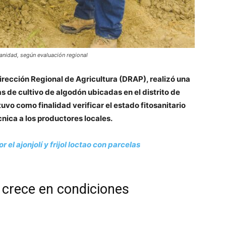
anidad, según evaluación regional
Dirección Regional de Agricultura (DRAP), realizó una
 de cultivo de algodón ubicadas en el distrito de
tuvo como finalidad verificar el estado fitosanitario
cnica a los productores locales.
el ajonjolí y frijol loctao con parcelas
crece en condiciones