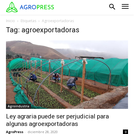
Inicio
Etiquetas
Agroexportadoras
Tag: agroexportadoras
Agroindustria
Ley agraria puede ser perjudicial para
algunas agroexportadoras
AgroPress
-
diciembre 28, 2020
0