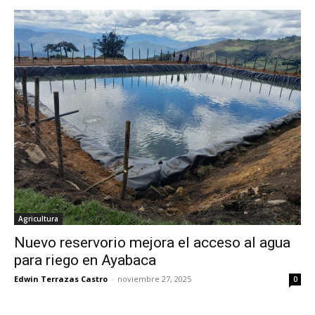
Agricultura
Nuevo reservorio mejora el acceso al agua
para riego en Ayabaca
Edwin Terrazas Castro
-
noviembre 27, 2025
0