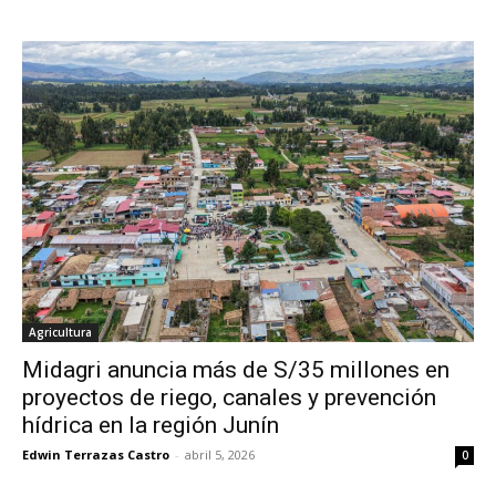
Agricultura
Midagri anuncia más de S/35 millones en
proyectos de riego, canales y prevención
hídrica en la región Junín
Edwin Terrazas Castro
-
abril 5, 2026
0