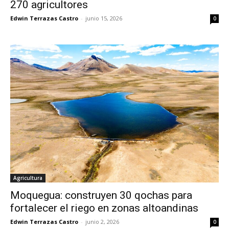
270 agricultores
Edwin Terrazas Castro
-
junio 15, 2026
0
Agricultura
Moquegua: construyen 30 qochas para
fortalecer el riego en zonas altoandinas
Edwin Terrazas Castro
-
junio 2, 2026
0