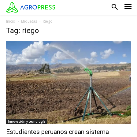
Inicio
Etiquetas
Riego
Tag: riego
Innovación y tecnología
Estudiantes peruanos crean sistema