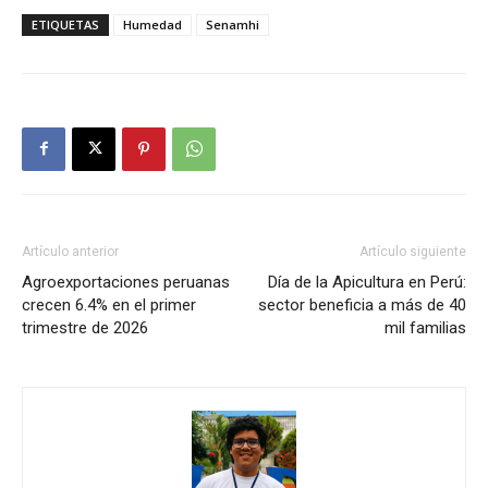
ETIQUETAS
Humedad
Senamhi
Artículo anterior
Artículo siguiente
Agroexportaciones peruanas
Día de la Apicultura en Perú:
crecen 6.4% en el primer
sector beneficia a más de 40
trimestre de 2026
mil familias