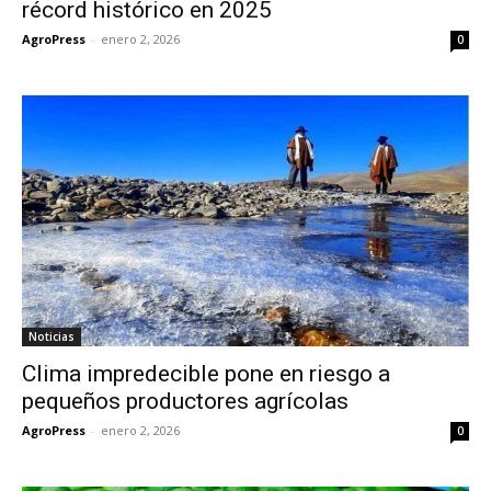
récord histórico en 2025
AgroPress
-
enero 2, 2026
0
Noticias
Clima impredecible pone en riesgo a
pequeños productores agrícolas
AgroPress
-
enero 2, 2026
0