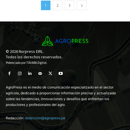
1
2
3
© 2026 Norpress EIRL.
Todos los derechos reservados.
Potenciado por
TÁVARA Digital
.
AgroPress es el medio de comunicación especializado en el sector
agrícola, dedicado a proporcionar información precisa y actualizada
sobre las tendencias, innovaciones y desafíos que enfrentan los
productores y profesionales del agro.
Redacción:
redaccion@agropress.pe