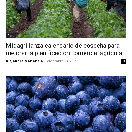
Perú
Midagri lanza calendario de cosecha para
mejorar la planificación comercial agrícola
Alejandra Marianela
-
diciembre 23, 2025
0