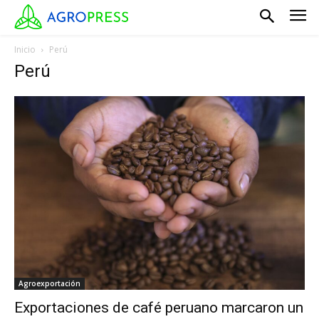
Inicio
Perú
Perú
Agroexportación
Exportaciones de café peruano marcaron un