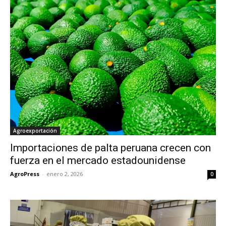
Agroexportación
Importaciones de palta peruana crecen con
fuerza en el mercado estadounidense
AgroPress
-
enero 2, 2026
0