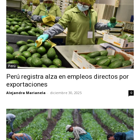
Perú
Perú registra alza en empleos directos por
exportaciones
Alejandra Marianela
-
diciembre 30, 2025
0