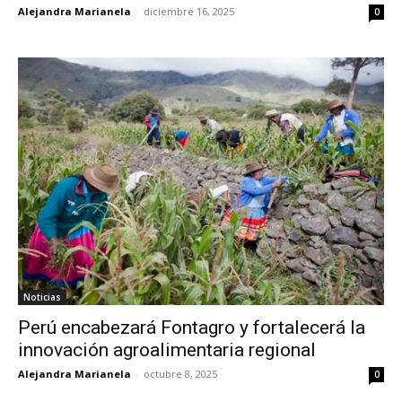
Alejandra Marianela
-
diciembre 16, 2025
0
Noticias
Perú encabezará Fontagro y fortalecerá la
innovación agroalimentaria regional
Alejandra Marianela
-
octubre 8, 2025
0