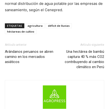
normal distribución de agua potable por las empresas de
saneamiento, según el Cenepred.
ETIQUETAS
agricultura
déficit de lluvias
héctareas de cultivo
Artículo anterior
Artículo siguiente
Arándanos peruanos se abren
Una hectárea de bambú
camino en los mercados
captura 40 % más CO2
asiáticos
contribuyendo al cambio
climático en Perú