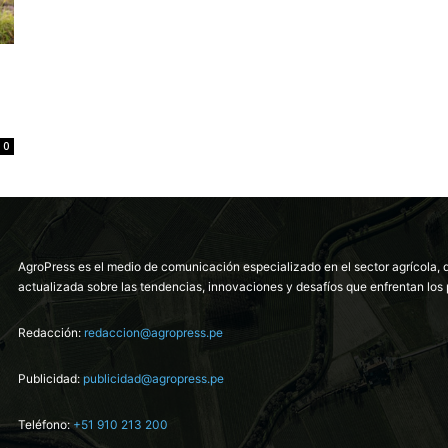
0
AgroPress es el medio de comunicación especializado en el sector agrícola, 
actualizada sobre las tendencias, innovaciones y desafíos que enfrentan los 
Redacción:
redaccion@agropress.pe
Publicidad:
publicidad@agropress.pe
Teléfono:
+51 910 213 200