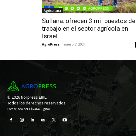
Agricultura
Sullana: ofrecen 3 mil puestos de
trabajo en el sector agrícola en
Israel
AgroPress
-
enero 7, 2024
© 2026 Norpress EIRL.
Todos los derechos reservados.
Potenciado por
TÁVARA Digital
.