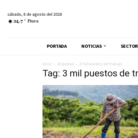
sábado, 8 de agosto del 2026
24.7
C
Piura
PORTADA
NOTICIAS
SECTOR
Inicio
Etiquetas
3 mil puestos de trabajo
Tag: 3 mil puestos de t