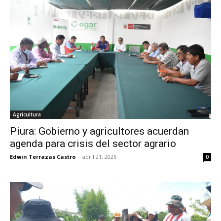
Agricultura
Piura: Gobierno y agricultores acuerdan
agenda para crisis del sector agrario
Edwin Terrazas Castro
-
abril 21, 2026
0