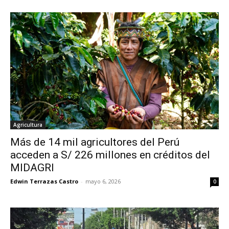
Agricultura
Más de 14 mil agricultores del Perú
acceden a S/ 226 millones en créditos del
MIDAGRI
Edwin Terrazas Castro
-
mayo 6, 2026
0