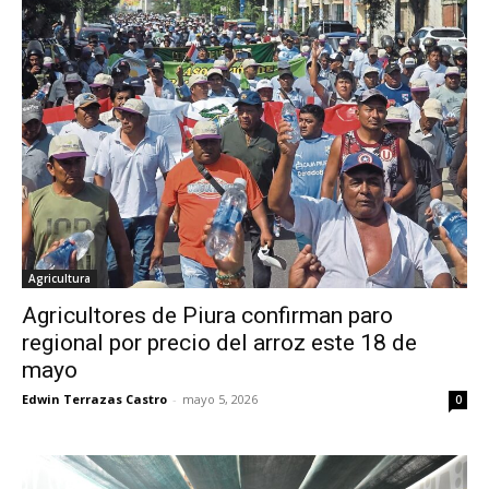
Agricultura
Agricultores de Piura confirman paro
regional por precio del arroz este 18 de
mayo
Edwin Terrazas Castro
-
mayo 5, 2026
0