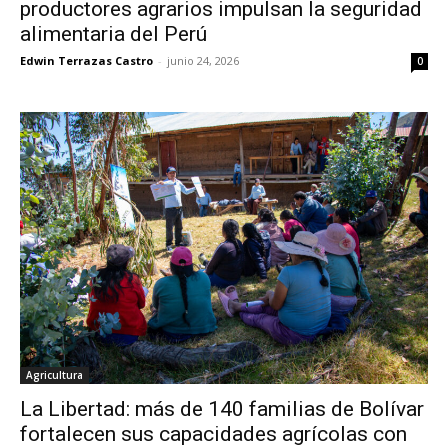
productores agrarios impulsan la seguridad
alimentaria del Perú
Edwin Terrazas Castro
-
junio 24, 2026
0
Agricultura
La Libertad: más de 140 familias de Bolívar
fortalecen sus capacidades agrícolas con