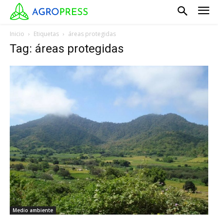
Inicio
Etiquetas
áreas protegidas
Tag: áreas protegidas
Medio ambiente