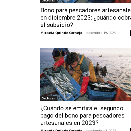
Sectores
Bono para pescadores artesanale
en diciembre 2023: ¿cuándo cobr
el subsidio?
Micaela Quinde Cornejo
-
diciembre 19, 2023
Sectores
¿Cuándo se emitirá el segundo
pago del bono para pescadores
artesanales en 2023?
Micaela Quinde Cornejo
-
septiembre 5, 2023