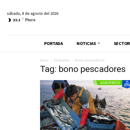
sábado, 8 de agosto del 2026
22.1
C
Piura
PORTADA
NOTICIAS
SECTOR
Inicio
Etiquetas
Bono pescadores
Tag: bono pescadores