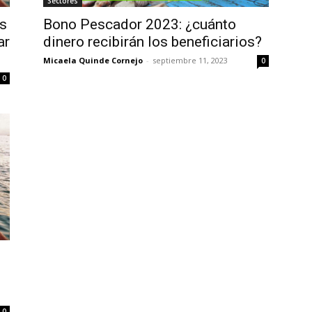
Sectores
s
Bono Pescador 2023: ¿cuánto
ar
dinero recibirán los beneficiarios?
Micaela Quinde Cornejo
-
septiembre 11, 2023
0
0
0