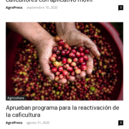
AgroPress
-
septiembre 10, 2020
0
Agricultura
Aprueban programa para la reactivación de
la caficultura
AgroPress
-
agosto 31, 2020
0