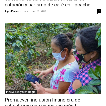
catación y barismo de café en Tocache
AgroPress
-
noviembre 30, 2020
0
Innovación y tecnología
Promueven inclusión financiera de
caficultores con aplicativo móvil