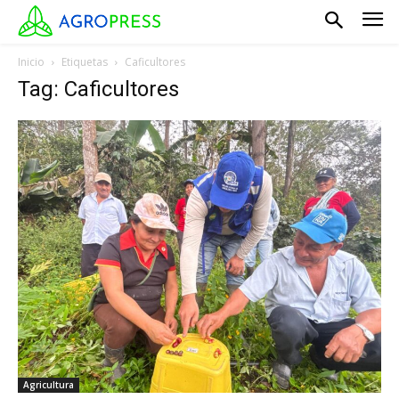
Inicio
Etiquetas
Caficultores
Tag: Caficultores
Agricultura