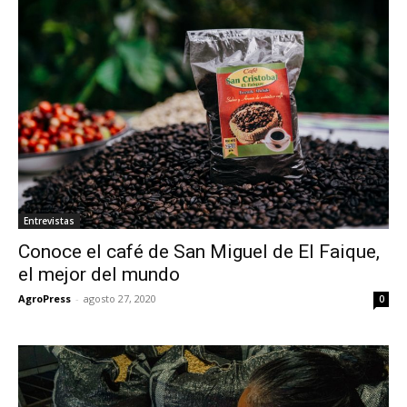
Entrevistas
Conoce el café de San Miguel de El Faique,
el mejor del mundo
AgroPress
-
agosto 27, 2020
0