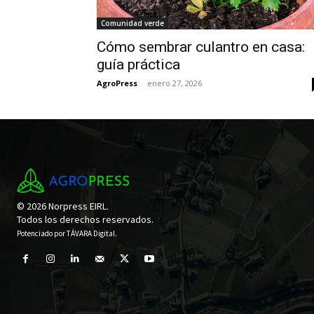
Comunidad verde
Cómo sembrar culantro en casa:
guía práctica
AgroPress
-
enero 27, 2026
© 2026 Norpress EIRL.
Todos los derechos reservados.
Potenciado por
TÁVARA Digital
.