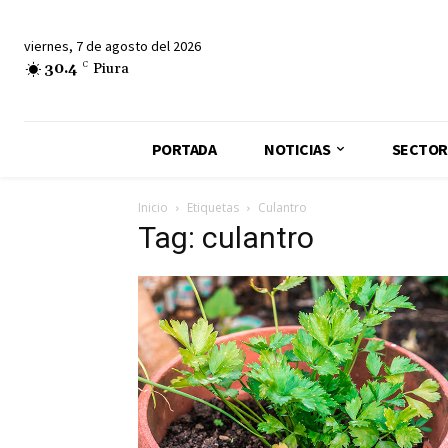
viernes, 7 de agosto del 2026
30.4
C
Piura
PORTADA
NOTICIAS
SECTOR
Inicio
Etiquetas
Culantro
Tag: culantro