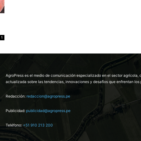
1
AgroPress es el medio de comunicación especializado en el sector agrícola, 
actualizada sobre las tendencias, innovaciones y desafíos que enfrentan los 
Redacción:
redaccion@agropress.pe
Publicidad:
publicidad@agropress.pe
Teléfono:
+51 910 213 200