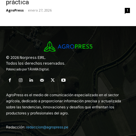
práctica
AgroPress
-
enero 27, 2026
1
© 2026 Norpress EIRL.
Todos los derechos reservados.
Potenciado por
TÁVARA Digital
.
AgroPress es el medio de comunicación especializado en el sector
agrícola, dedicado a proporcionar información precisa y actualizada
sobre las tendencias, innovaciones y desafíos que enfrentan los
productores y profesionales del agro.
Redacción:
redaccion@agropress.pe