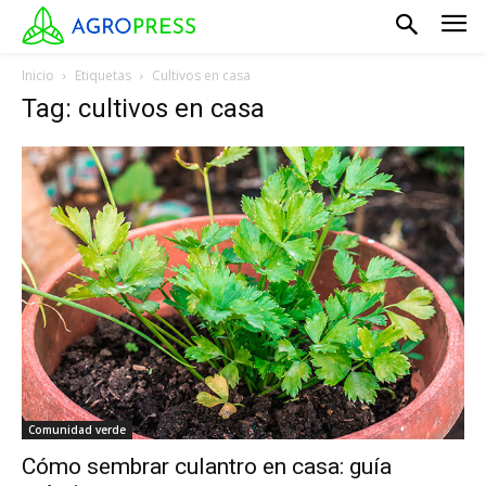
Inicio
Etiquetas
Cultivos en casa
Tag: cultivos en casa
Comunidad verde
Cómo sembrar culantro en casa: guía