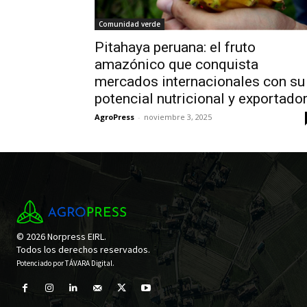
Comunidad verde
Pitahaya peruana: el fruto
amazónico que conquista
mercados internacionales con su
potencial nutricional y exportado
AgroPress
-
noviembre 3, 2025
© 2026 Norpress EIRL.
Todos los derechos reservados.
Potenciado por
TÁVARA Digital
.