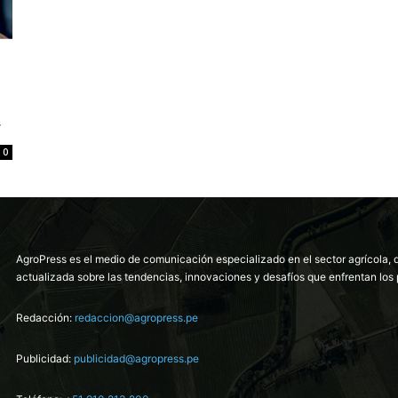
r
0
AgroPress es el medio de comunicación especializado en el sector agrícola, 
actualizada sobre las tendencias, innovaciones y desafíos que enfrentan los 
Redacción:
redaccion@agropress.pe
Publicidad:
publicidad@agropress.pe