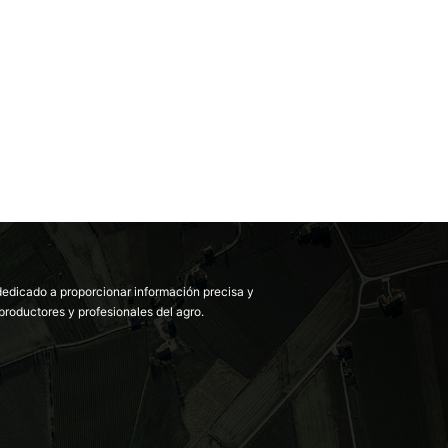
dedicado a proporcionar información precisa y
productores y profesionales del agro.