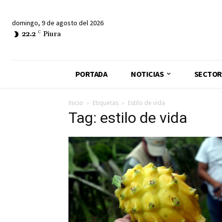
domingo, 9 de agosto del 2026
22.2
C
Piura
PORTADA
NOTICIAS
SECTOR
Inicio
Etiquetas
Estilo de vida
Tag: estilo de vida