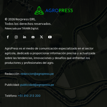
© 2026 Norpress EIRL.
Todos los derechos reservados.
Potenciado por
TÁVARA Digital
.
AgroPress es el medio de comunicación especializado en el sector
agrícola, dedicado a proporcionar información precisa y actualizada
sobre las tendencias, innovaciones y desafíos que enfrentan los
productores y profesionales del agro.
Redacción:
redaccion@agropress.pe
Publicidad:
publicidad@agropress.pe
Teléfono:
+51 910 213 200