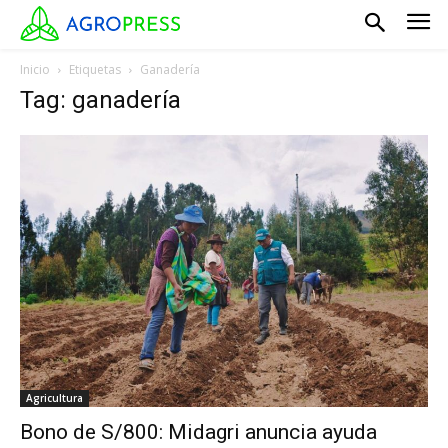
Inicio
Etiquetas
Ganadería
Tag: ganadería
Agricultura
Bono de S/800: Midagri anuncia ayuda