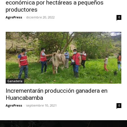
económica por hectáreas a pequeños
productores
AgroPress
-
diciembre 20, 2022
0
Ganadería
Incrementarán producción ganadera en
Huancabamba
AgroPress
-
septiembre 10, 2021
0