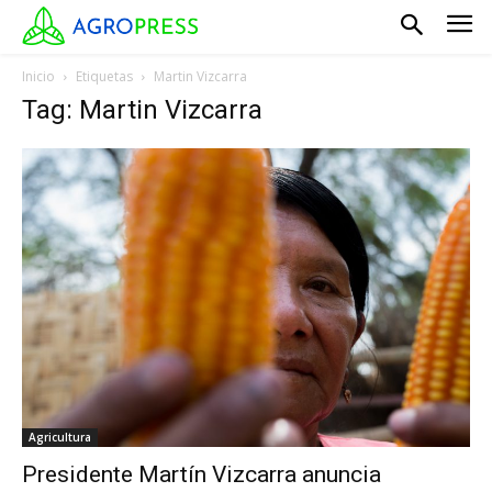
Inicio
Etiquetas
Martin Vizcarra
Tag: Martin Vizcarra
Agricultura
Presidente Martín Vizcarra anuncia