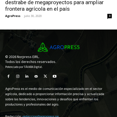
destrabe de megaproyectos para ampliar
frontera agrícola en el país
AgroPress
-
julio 30, 2020
0
© 2026 Norpress EIRL.
Todos los derechos reservados.
Potenciado por
TÁVARA Digital
.
AgroPress es el medio de comunicación especializado en el sector
agrícola, dedicado a proporcionar información precisa y actualizada
sobre las tendencias, innovaciones y desafíos que enfrentan los
productores y profesionales del agro.
Redacción:
redaccion@agropress.pe