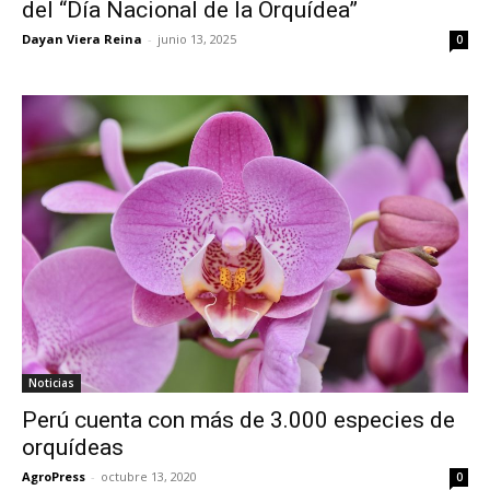
del “Día Nacional de la Orquídea”
Dayan Viera Reina
-
junio 13, 2025
0
Noticias
Perú cuenta con más de 3.000 especies de
orquídeas
AgroPress
-
octubre 13, 2020
0