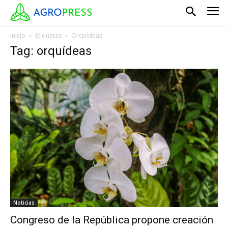
Inicio
Etiquetas
Orquídeas
Tag: orquídeas
Noticias
Congreso de la República propone creación