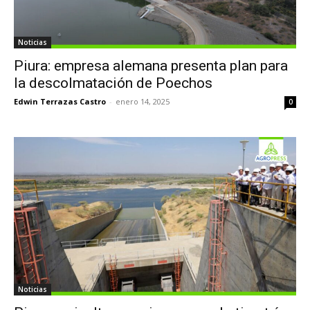
Noticias
Piura: empresa alemana presenta plan para
la descolmatación de Poechos
Edwin Terrazas Castro
-
enero 14, 2025
0
Noticias