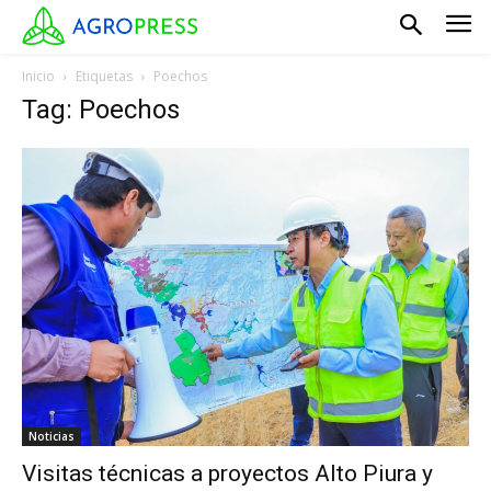
Inicio
Etiquetas
Poechos
Tag: Poechos
Noticias
Visitas técnicas a proyectos Alto Piura y