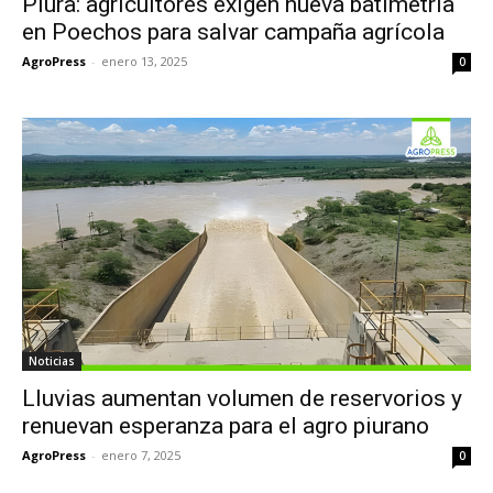
Piura: agricultores exigen nueva batimetría
en Poechos para salvar campaña agrícola
AgroPress
-
enero 13, 2025
0
Noticias
Lluvias aumentan volumen de reservorios y
renuevan esperanza para el agro piurano
AgroPress
-
enero 7, 2025
0