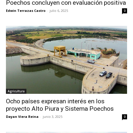
Poechos concluyen con evaluación positiva
Edwin Terrazas Castro
-
julio 6, 2025
0
Agricultura
Ocho países expresan interés en los
proyecto Alto Piura y Sistema Poechos
Dayan Viera Reina
-
junio 3, 2025
0