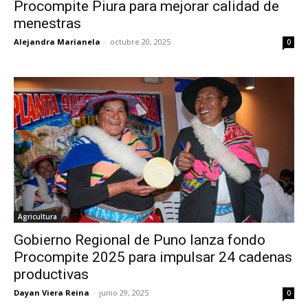
Procompite Piura para mejorar calidad de
menestras
Alejandra Marianela
-
octubre 20, 2025
0
Agricultura
Gobierno Regional de Puno lanza fondo
Procompite 2025 para impulsar 24 cadenas
productivas
Dayan Viera Reina
-
junio 29, 2025
0