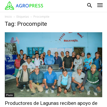
Inicio
Etiquetas
Procompite
Tag: Procompite
Piura
Productores de Lagunas reciben apoyo de