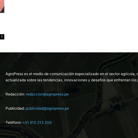
1
AgroPress es el medio de comunicación especializado en el sector agrícola, 
actualizada sobre las tendencias, innovaciones y desafíos que enfrentan los 
Redacción:
redaccion@agropress.pe
Publicidad:
publicidad@agropress.pe
Teléfono:
+51 910 213 200