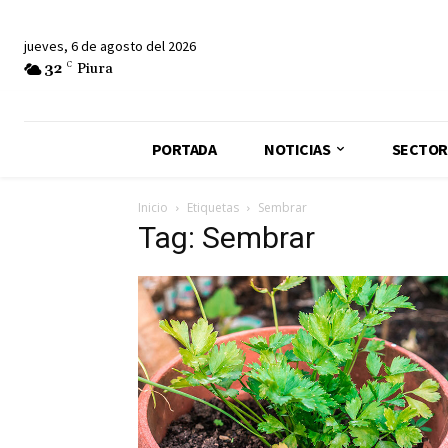
jueves, 6 de agosto del 2026
32
C
Piura
PORTADA
NOTICIAS
SECTOR
Inicio
Etiquetas
Sembrar
Tag: Sembrar