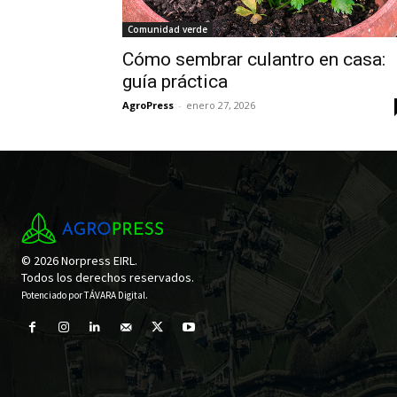
Comunidad verde
Cómo sembrar culantro en casa:
guía práctica
AgroPress
-
enero 27, 2026
© 2026 Norpress EIRL.
Todos los derechos reservados.
Potenciado por
TÁVARA Digital
.