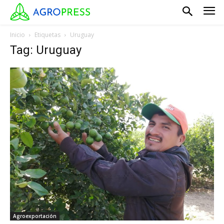
Inicio
Etiquetas
Uruguay
Tag: Uruguay
Agroexportación