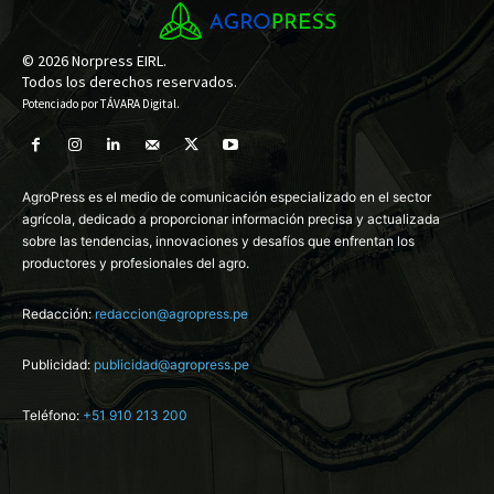
© 2026 Norpress EIRL.
Todos los derechos reservados.
Potenciado por
TÁVARA Digital
.
AgroPress es el medio de comunicación especializado en el sector
agrícola, dedicado a proporcionar información precisa y actualizada
sobre las tendencias, innovaciones y desafíos que enfrentan los
productores y profesionales del agro.
Redacción:
redaccion@agropress.pe
Publicidad:
publicidad@agropress.pe
Teléfono:
+51 910 213 200