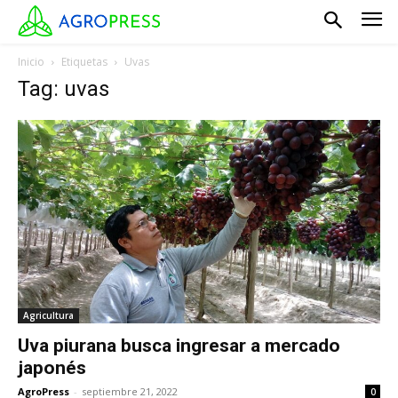
Inicio
Etiquetas
Uvas
Tag: uvas
Agricultura
Uva piurana busca ingresar a mercado
japonés
AgroPress
-
septiembre 21, 2022
0