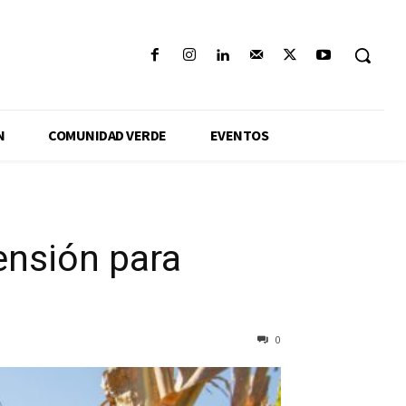
N
COMUNIDAD VERDE
EVENTOS
ensión para
0