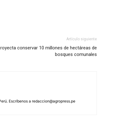
Artículo siguiente
royecta conservar 10 millones de hectáreas de
bosques comunales
 Perú. Escríbenos a
redaccion@agropress.pe