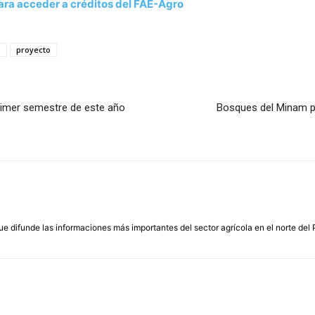
para acceder a créditos del FAE-Agro
p
proyecto
rimer semestre de este año
Bosques del Minam p
que difunde las informaciones más importantes del sector agrícola en el norte del