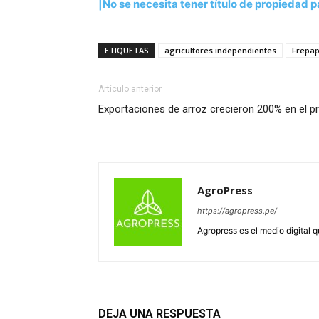
|No se necesita tener título de propiedad 
ETIQUETAS
agricultores independientes
Frepa
Artículo anterior
Exportaciones de arroz crecieron 200% en el p
AgroPress
https://agropress.pe/
Agropress es el medio digital 
DEJA UNA RESPUESTA