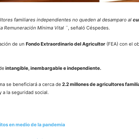
ultores familiares independientes no queden al desamparo al
cu
la Remuneración Mínima Vital ¨
, señaló Céspedes.
eación de un
Fondo Extraordinario del Agricultor
(FEA) con el ob
de
intangible, inembargable e independiente.
a se beneficiará a cerca de
2.2 millones de agricultores famil
 a la seguridad social.
éditos en medio de la pandemia