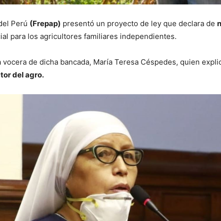
 del Perú
(Frepap)
presentó un proyecto de ley que declara de
n
al para los agricultores familiares independientes.
r la vocera de dicha bancada, María Teresa Céspedes, quien expli
tor del agro.