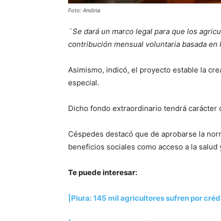
Foto: Andina
¨Se dará un marco legal para que los agric
contribución mensual voluntaria basada en 
Asimismo, indicó, el proyecto estable la cr
especial.
Dicho fondo extraordinario tendrá carácter 
Céspedes destacó que de aprobarse la norm
beneficios sociales como acceso a la salud y
Te puede interesar:
|Piura: 145 mil agricultores sufren por cr