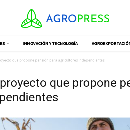
ES
INNOVACIÓN Y TECNOLOGÍA
AGROEXPORTACIÓ
oyecto que propone pensión para agricultores independientes
 proyecto que propone p
ependientes