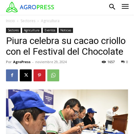
Inicio
Sectores
Agricultura
Sectores
Agricultura
Eventos
Noticias
Piura celebra su cacao criollo
con el Festival del Chocolate
Por
AgroPress
-
noviembre 29, 2024
1657
0