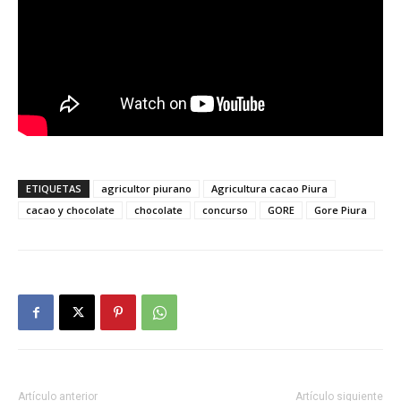
ETIQUETAS
agricultor piurano
Agricultura cacao Piura
cacao y chocolate
chocolate
concurso
GORE
Gore Piura
Artículo anterior
Artículo siguiente