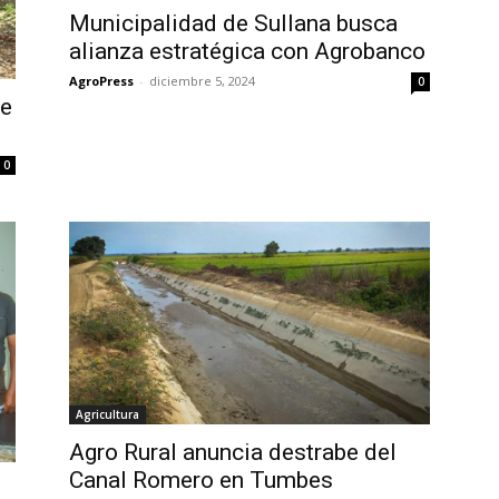
Municipalidad de Sullana busca
alianza estratégica con Agrobanco
AgroPress
-
diciembre 5, 2024
0
re
0
Agricultura
Agro Rural anuncia destrabe del
Canal Romero en Tumbes