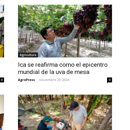
Agricultura
Ica se reafirma como el epicentro
mundial de la uva de mesa
AgroPress
-
noviembre 29, 2024
0
0