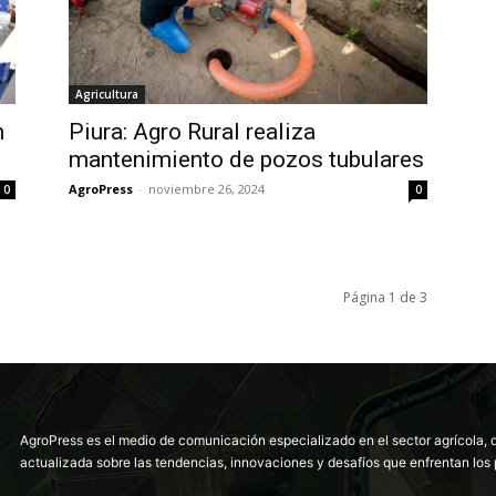
Agricultura
n
Piura: Agro Rural realiza
mantenimiento de pozos tubulares
AgroPress
-
noviembre 26, 2024
0
0
Página 1 de 3
AgroPress es el medio de comunicación especializado en el sector agrícola, 
actualizada sobre las tendencias, innovaciones y desafíos que enfrentan los 