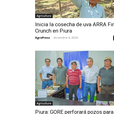
Agricultura
Inicia la cosecha de uva ARRA Fi
Crunch en Piura
AgroPress
-
diciembre 6, 2024
Agricultura
Piura: GORE perforará pozos para