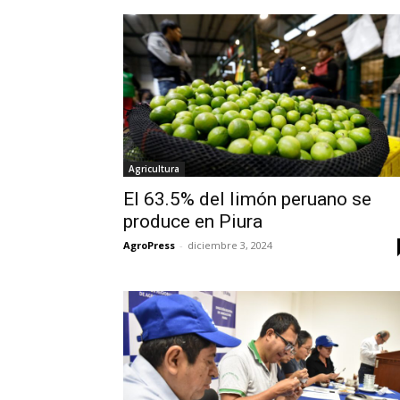
Agricultura
El 63.5% del limón peruano se
produce en Piura
AgroPress
-
diciembre 3, 2024