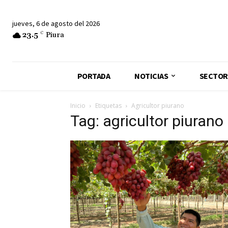
jueves, 6 de agosto del 2026
23.5
C
Piura
PORTADA
NOTICIAS
SECTOR
Inicio
Etiquetas
Agricultor piurano
Tag: agricultor piurano