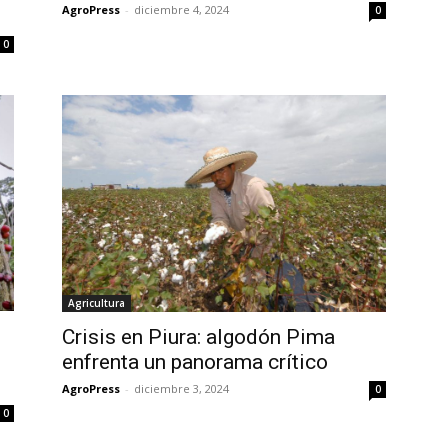
AgroPress
-
diciembre 4, 2024
0
0
Agricultura
Crisis en Piura: algodón Pima
enfrenta un panorama crítico
AgroPress
-
diciembre 3, 2024
0
0