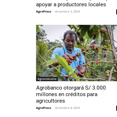
apoyar a productores locales
AgroPress
-
diciembre 5, 2024
Agroindustria
Agrobanco otorgará S/ 3.000
millones en créditos para
agricultores
AgroPress
-
diciembre 4, 2024