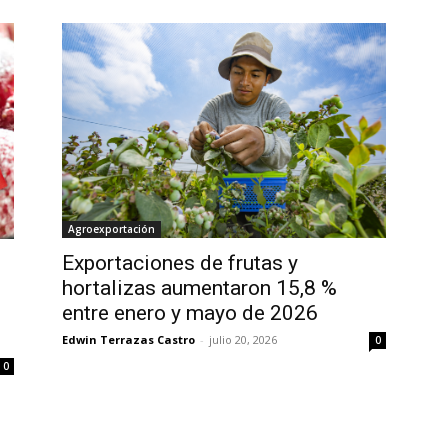
Agroexportación
Exportaciones de frutas y
hortalizas aumentaron 15,8 %
entre enero y mayo de 2026
Edwin Terrazas Castro
-
julio 20, 2026
0
0