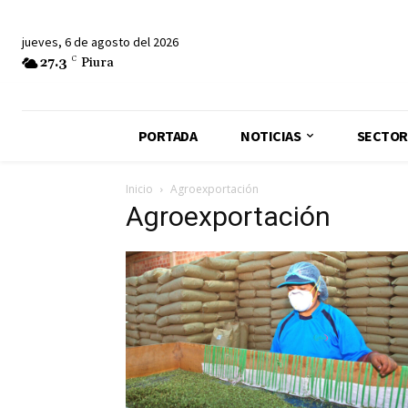
jueves, 6 de agosto del 2026
27.3
C
Piura
PORTADA
NOTICIAS
SECTOR
Inicio
Agroexportación
Agroexportación