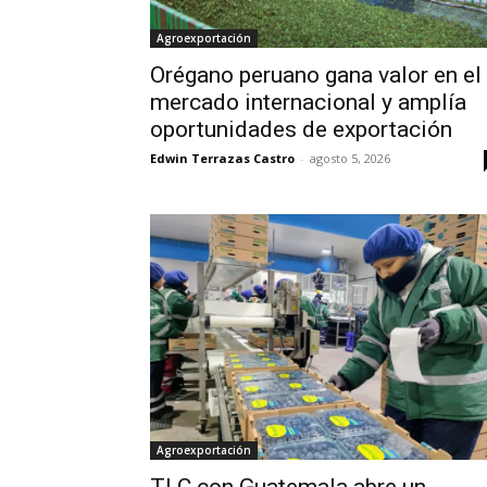
Agroexportación
Orégano peruano gana valor en el
mercado internacional y amplía
oportunidades de exportación
Edwin Terrazas Castro
-
agosto 5, 2026
Agroexportación
TLC con Guatemala abre un