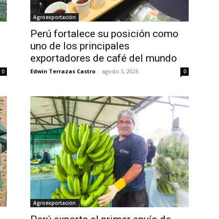
Agroexportación
Perú fortalece su posición como
uno de los principales
exportadores de café del mundo
Edwin Terrazas Castro
-
agosto 5, 2026
0
0
Agroexportación