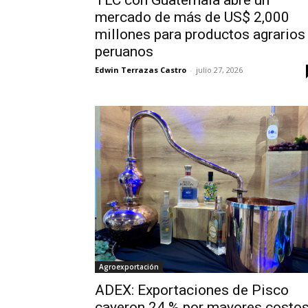
mercado de más de US$ 2,000
millones para productos agrarios
peruanos
Edwin Terrazas Castro
-
julio 27, 2026
Agroexportación
ADEX: Exportaciones de Pisco
cayeron 24 % por mayores costo