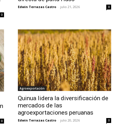
Edwin Terrazas Castro
-
julio 21, 2026
0
0
Agroexportación
Quinua lidera la diversificación de
mercados de las
en
agroexportaciones peruanas
Edwin Terrazas Castro
-
julio 20, 2026
0
0