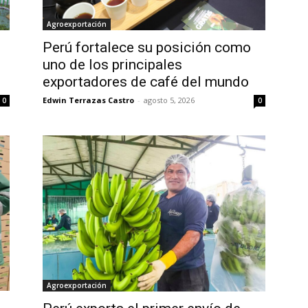
Agroexportación
Perú fortalece su posición como
uno de los principales
exportadores de café del mundo
Edwin Terrazas Castro
-
agosto 5, 2026
0
0
Agroexportación