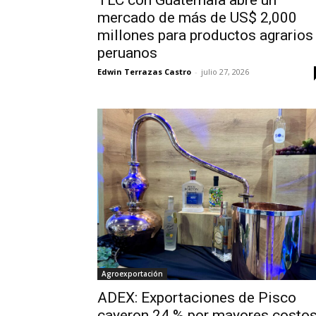
mercado de más de US$ 2,000
millones para productos agrarios
peruanos
Edwin Terrazas Castro
-
julio 27, 2026
Agroexportación
ADEX: Exportaciones de Pisco
cayeron 24 % por mayores costo