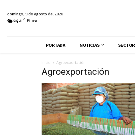
domingo, 9 de agosto del 2026
24.1
C
Piura
PORTADA
NOTICIAS
SECTOR
Inicio
Agroexportación
Agroexportación