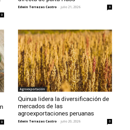
Edwin Terrazas Castro
-
julio 21, 2026
0
0
Agroexportación
Quinua lidera la diversificación de
mercados de las
en
agroexportaciones peruanas
Edwin Terrazas Castro
-
julio 20, 2026
0
0