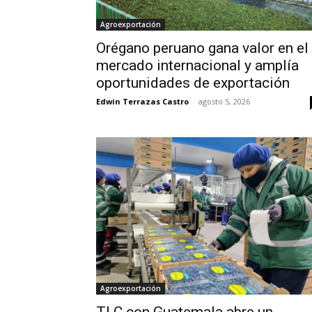
Agroexportación
Orégano peruano gana valor en el
mercado internacional y amplía
oportunidades de exportación
Edwin Terrazas Castro
-
agosto 5, 2026
Agroexportación
TLC con Guatemala abre un