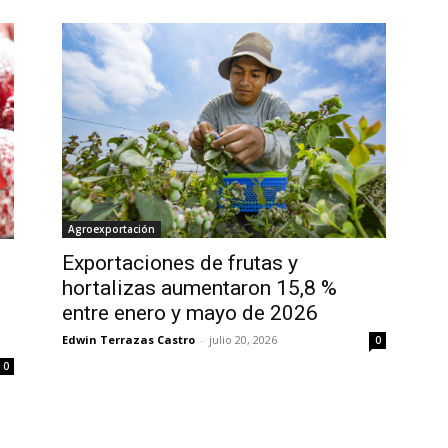
Agroexportación
Exportaciones de frutas y
hortalizas aumentaron 15,8 %
entre enero y mayo de 2026
Edwin Terrazas Castro
-
julio 20, 2026
0
0