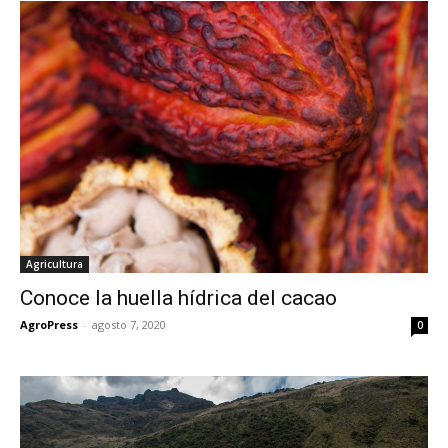
Agricultura
Conoce la huella hídrica del cacao
AgroPress
-
agosto 7, 2020
0