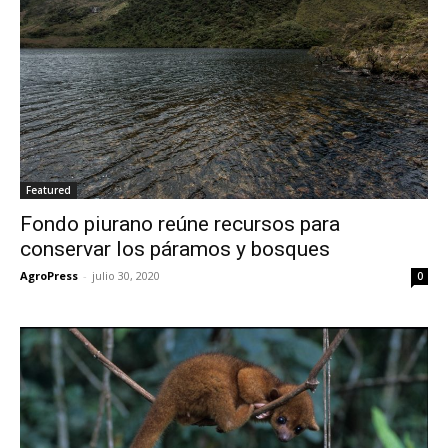
Featured
Fondo piurano reúne recursos para
conservar los páramos y bosques
AgroPress
-
julio 30, 2020
0