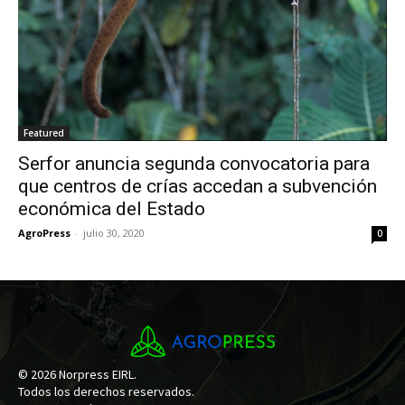
Featured
Serfor anuncia segunda convocatoria para
que centros de crías accedan a subvención
económica del Estado
AgroPress
-
julio 30, 2020
0
© 2026 Norpress EIRL.
Todos los derechos reservados.