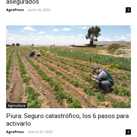
asegurados
AgroPress
-
junio 26, 2023
0
Agricultura
Piura: Seguro catastrófico, los 6 pasos para
activarlo
AgroPress
-
marzo 21, 2023
0