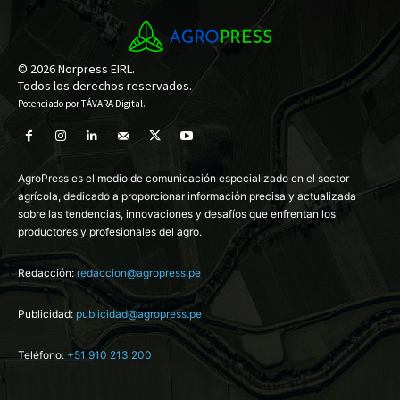
© 2026 Norpress EIRL.
Todos los derechos reservados.
Potenciado por
TÁVARA Digital
.
AgroPress es el medio de comunicación especializado en el sector
agrícola, dedicado a proporcionar información precisa y actualizada
sobre las tendencias, innovaciones y desafíos que enfrentan los
productores y profesionales del agro.
Redacción:
redaccion@agropress.pe
Publicidad:
publicidad@agropress.pe
Teléfono:
+51 910 213 200