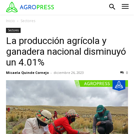
Inicio
Sectores
Sectores
La producción agrícola y
ganadera nacional disminuyó
un 4.01%
Micaela Quinde Cornejo
-
diciembre 26, 2023
0