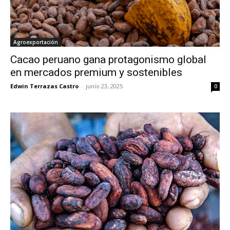
Agroexportación
Cacao peruano gana protagonismo global
en mercados premium y sostenibles
Edwin Terrazas Castro
-
junio 23, 2025
0