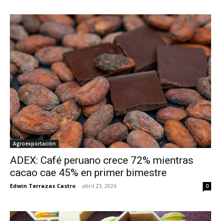
Agroexportación
ADEX: Café peruano crece 72% mientras
cacao cae 45% en primer bimestre
Edwin Terrazas Castro
-
abril 23, 2026
0