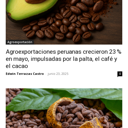
Agroexportación
Agroexportaciones peruanas crecieron 23 %
en mayo, impulsadas por la palta, el café y
el cacao
Edwin Terrazas Castro
-
junio 23, 2025
0