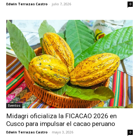
Edwin Terrazas Castro
-
julio 7, 2026
0
Eventos
Midagri oficializa la FICACAO 2026 en
Cusco para impulsar el cacao peruano
Edwin Terrazas Castro
-
mayo 3, 2026
0