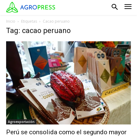
Inicio
Etiquetas
Cacao peruano
Tag: cacao peruano
Agroexportación
Perú se consolida como el segundo mayor