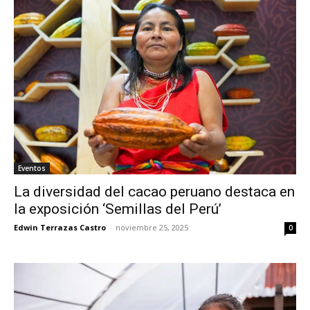
Eventos
La diversidad del cacao peruano destaca en
la exposición ‘Semillas del Perú’
Edwin Terrazas Castro
-
noviembre 25, 2025
0