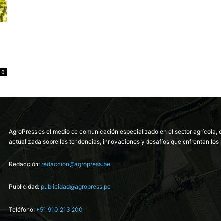
0
AgroPress es el medio de comunicación especializado en el sector agrícola, 
actualizada sobre las tendencias, innovaciones y desafíos que enfrentan los 
Redacción:
redaccion@agropress.pe
Publicidad:
publicidad@agropress.pe
Teléfono:
+51 910 213 200