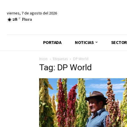
viernes, 7 de agosto del 2026
28
C
Piura
PORTADA
NOTICIAS
SECTOR
Inicio
Etiquetas
DP World
Tag: DP World