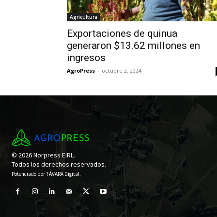
Agricultura
Exportaciones de quinua
generaron $13.62 millones en
ingresos
AgroPress
-
octubre 2, 2024
© 2026 Norpress EIRL.
Todos los derechos reservados.
Potenciado por
TÁVARA Digital
.