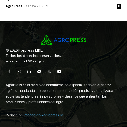
AgroPress
-
agosto 20, 2020
0
© 2026 Norpress EIRL.
Todos los derechos reservados.
Potenciado por
TÁVARA Digital
.
AgroPress es el medio de comunicación especializado en el sector
agrícola, dedicado a proporcionar información precisa y actualizada
sobre las tendencias, innovaciones y desafíos que enfrentan los
productores y profesionales del agro.
Redacción:
redaccion@agropress.pe