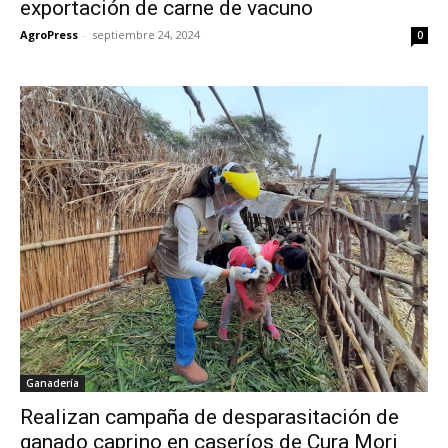
exportación de carne de vacuno
AgroPress
-
septiembre 24, 2024
0
Ganadería
Realizan campaña de desparasitación de
ganado caprino en caseríos de Cura Mori