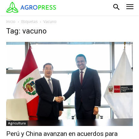
Inicio
Etiquetas
Vacuno
Tag: vacuno
Agricultura
Perú y China avanzan en acuerdos para