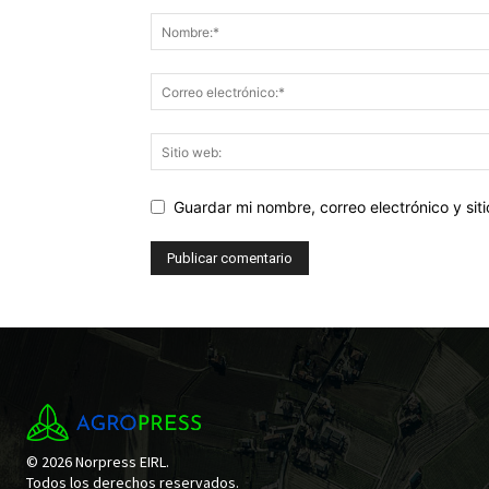
Guardar mi nombre, correo electrónico y si
© 2026 Norpress EIRL.
Todos los derechos reservados.