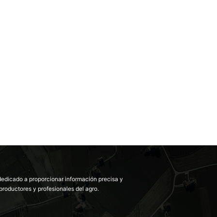
dedicado a proporcionar información precisa y
productores y profesionales del agro.