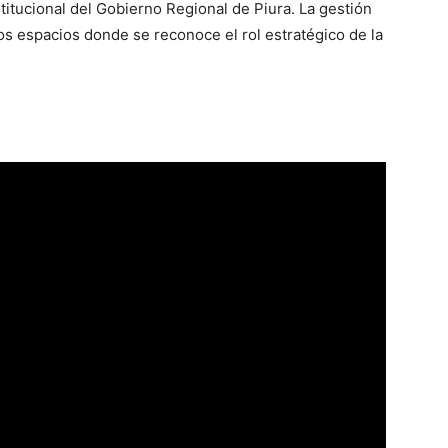
titucional del Gobierno Regional de Piura. La gestión
s espacios donde se reconoce el rol estratégico de la