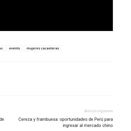
as
evento
mujeres cacaoteras
Artículo siguiente
de
Cereza y frambuesa: oportunidades de Perú para
ingresar al mercado chino