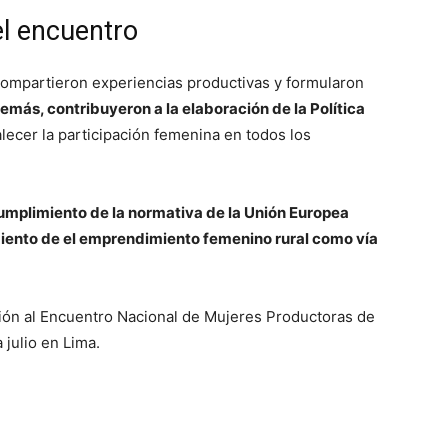
l encuentro
compartieron experiencias productivas y formularon
emás, contribuyeron a la elaboración de la Política
alecer la participación femenina en todos los
Cumplimiento de la normativa de la Unión Europea
miento de el emprendimiento femenino rural como vía
ión al Encuentro Nacional de Mujeres Productoras de
 julio en Lima.