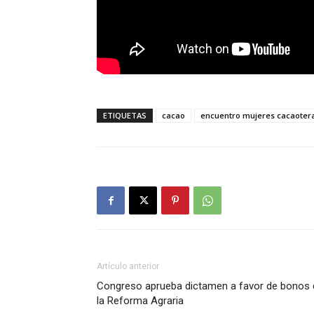
ETIQUETAS
cacao
encuentro mujeres cacaoter
Artículo anterior
Congreso aprueba dictamen a favor de bonos 
la Reforma Agraria