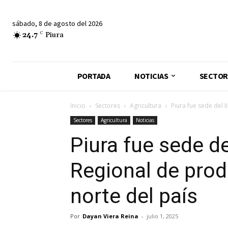
sábado, 8 de agosto del 2026
24.7
C
Piura
PORTADA
NOTICIAS
SECTOR
Inicio
Sectores
Agricultura
Piura fue sede del 
Sectores
Agricultura
Noticias
Piura fue sede de
Regional de prod
norte del país
Por
Dayan Viera Reina
-
julio 1, 2025