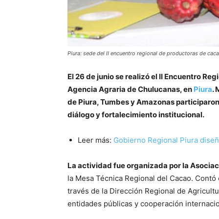
Piura: sede del II encuentro regional de productoras de caca
El 26 de junio se realizó el II Encuentro Re
Agencia Agraria de Chulucanas, en
Piura
.
de Piura, Tumbes y Amazonas participaron
diálogo y fortalecimiento institucional.
Leer más:
Gobierno Regional Piura diseñ
La actividad fue organizada por la Asoc
la Mesa Técnica Regional del Cacao. Contó 
través de la Dirección Regional de Agricul
entidades públicas y cooperación internacio