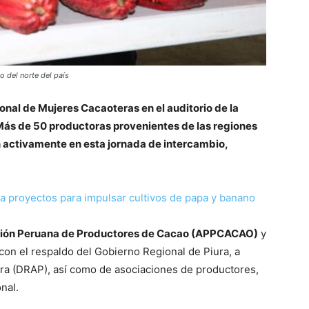
o del norte del país
gional de Mujeres Cacaoteras en el auditorio de la
 Más de 50 productoras provenientes de las regiones
 activamente en esta jornada de intercambio,
a proyectos para impulsar cultivos de papa y banano
iación Peruana de Productores de Cacao (APPCACAO)
y
con el respaldo del Gobierno Regional de Piura, a
tura (DRAP), así como de asociaciones de productores,
nal.