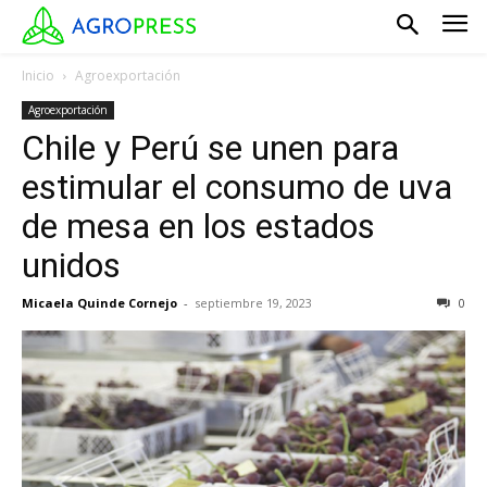
Inicio
Agroexportación
Agroexportación
Chile y Perú se unen para
estimular el consumo de uva
de mesa en los estados
unidos
Micaela Quinde Cornejo
-
septiembre 19, 2023
0