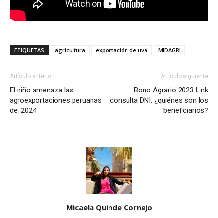
ETIQUETAS
agricultura
exportación de uva
MIDAGRI
Artículo anterior
Artículo siguiente
El niño amenaza las
Bono Agrario 2023 Link
agroexportaciones peruanas
consulta DNI: ¿quiénes son los
del 2024
beneficiarios?
Micaela Quinde Cornejo