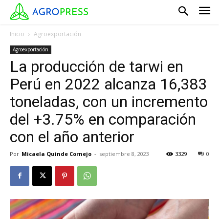
Inicio
Agroexportación
Agroexportación
La producción de tarwi en
Perú en 2022 alcanza 16,383
toneladas, con un incremento
del +3.75% en comparación
con el año anterior
Por
Micaela Quinde Cornejo
-
septiembre 8, 2023
3329
0