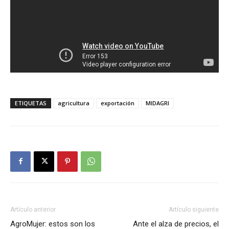
ETIQUETAS
agricultura
exportación
MIDAGRI
Artículo anterior
Artículo siguiente
AgroMujer: estos son los
Ante el alza de precios, el