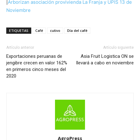
|
Arborizan asociación provivienda La Franja y UPIS 13 de
Noviembre
ETIQUETAS
Café
cutivo
Día del café
Artículo anterior
Artículo siguiente
Exportaciones peruanas de
Asia Fruit Logistica ON se
jengibre crecen en valor 162%
llevará a cabo en noviembre
en primeros cinco meses del
2020
AgroPress