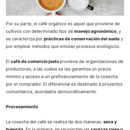
Por su parte, el café orgánico es aquel que proviene de
cultivos con determinado tipo de
manejo agronómico
, y
se caracteriza por
prácticas de conservación del suelo
y
por emplear métodos que emulan procesos ecológicos.
El
café de comercio justo
proviene de organizaciones de
productores, a las cuales se les garantiza un precio
mínimo y acceso a un prefinanciamiento de la cosecha
por el comprador. El diferencial es destinado a proyectos
comunitarios, acordados democráticamente.
Procesamiento
La cosecha del café se realiza de dos maneras:
seca y
húmeda
. En la primera, se recolectan las
cerezas rojas o