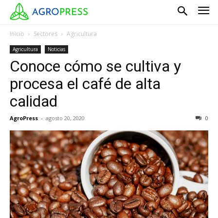
Inicio
Sectores
Agricultura
Agricultura
Noticias
Conoce cómo se cultiva y
procesa el café de alta
calidad
AgroPress
-
agosto 20, 2020
0