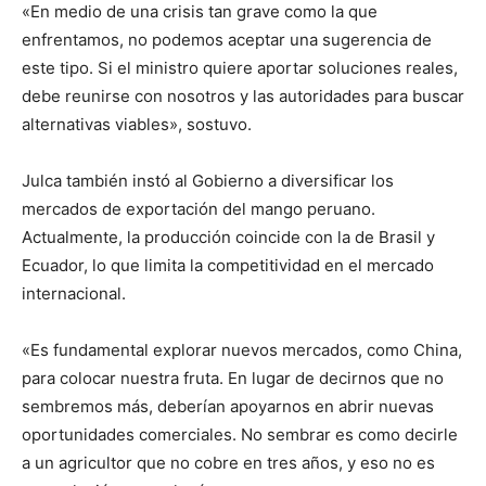
«En medio de una crisis tan grave como la que
enfrentamos, no podemos aceptar una sugerencia de
este tipo. Si el ministro quiere aportar soluciones reales,
debe reunirse con nosotros y las autoridades para buscar
alternativas viables», sostuvo.
Julca también instó al Gobierno a diversificar los
mercados de exportación del mango peruano.
Actualmente, la producción coincide con la de Brasil y
Ecuador, lo que limita la competitividad en el mercado
internacional.
«Es fundamental explorar nuevos mercados, como China,
para colocar nuestra fruta. En lugar de decirnos que no
sembremos más, deberían apoyarnos en abrir nuevas
oportunidades comerciales. No sembrar es como decirle
a un agricultor que no cobre en tres años, y eso no es