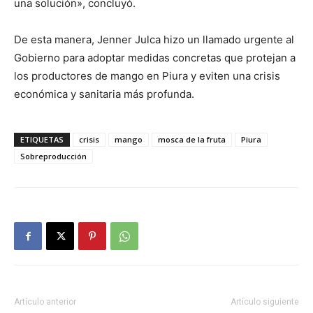
una solución», concluyó.
De esta manera, Jenner Julca hizo un llamado urgente al
Gobierno para adoptar medidas concretas que protejan a
los productores de mango en Piura y eviten una crisis
económica y sanitaria más profunda.
ETIQUETAS
crisis
mango
mosca de la fruta
Piura
Sobreproducción
Artículo anterior
Artículo siguiente