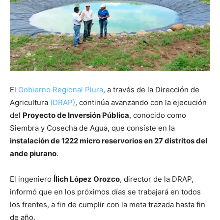
El
Gobierno Regional Piura
, a través de la Dirección de
Agricultura
(DRAP)
, continúa avanzando con la ejecución
del
Proyecto de Inversión Pública
, conocido como
Siembra y Cosecha de Agua, que consiste en la
instalación de 1222 micro reservorios en 27 distritos del
ande piurano
.
El ingeniero
Ílich López Orozco
, director de la DRAP,
informó que en los próximos días se trabajará en todos
los frentes, a fin de cumplir con la meta trazada hasta fin
de año.