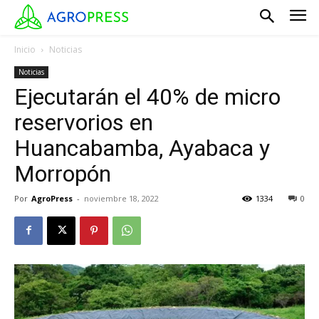
Inicio
Noticias
Noticias
Ejecutarán el 40% de micro
reservorios en
Huancabamba, Ayabaca y
Morropón
Por
AgroPress
-
noviembre 18, 2022
1334
0