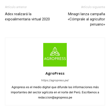
Artículo anterior
Artículo siguiente
Adex realizará la
Minagri lanza campaña
expoalimentaria virtual 2020
«Cómprale al agricultor
peruano»
AgroPress
https://agropress.pe/
Agropress es el medio digital que difunde las informaciones más
importantes del sector agrícola en el norte del Perú. Escríbenos a
redaccion@agropress.pe