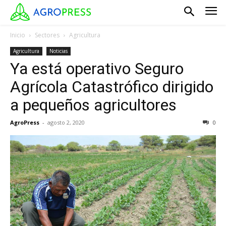
Inicio
Sectores
Agricultura
Agricultura
Noticias
Ya está operativo Seguro
Agrícola Catastrófico dirigido
a pequeños agricultores
AgroPress
-
agosto 2, 2020
0