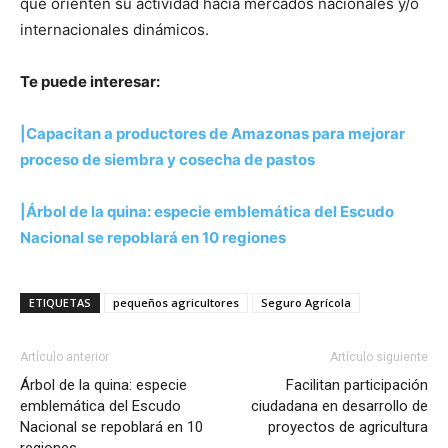
que orienten su actividad hacia mercados nacionales y/o
internacionales dinámicos.
Te puede interesar:
|Capacitan a productores de Amazonas para mejorar
proceso de siembra y cosecha de pastos
|Árbol de la quina: especie emblemática del Escudo
Nacional se repoblará en 10 regiones
ETIQUETAS
pequeños agricultores
Seguro Agrícola
Artículo anterior
Artículo siguiente
Árbol de la quina: especie
Facilitan participación
emblemática del Escudo
ciudadana en desarrollo de
Nacional se repoblará en 10
proyectos de agricultura
regiones