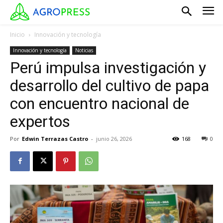
Inicio
Innovación y tecnología
Innovación y tecnología
Noticias
Perú impulsa investigación y
desarrollo del cultivo de papa
con encuentro nacional de
expertos
Por
Edwin Terrazas Castro
-
junio 26, 2026
168
0