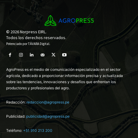
© 2026 Norpress EIRL.
Todos los derechos reservados.
Potenciado por
TÁVARA Digital
.
AgroPress es el medio de comunicación especializado en el sector
agrícola, dedicado a proporcionar información precisa y actualizada
sobre las tendencias, innovaciones y desafíos que enfrentan los
productores y profesionales del agro.
Redacción:
redaccion@agropress.pe
Publicidad:
publicidad@agropress.pe
Teléfono:
+51 910 213 200