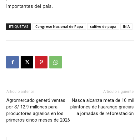
importantes del país.
ETIQUETAS
Congreso Nacional de Papa
cultivo de papa
INIA
Artículo anterior
Artículo siguiente
Agromercado generó ventas
Nasca alcanza meta de 10 mil
por S/ 12.9 millones para
plantones de huarango gracias
productores agrarios en los
a jornadas de reforestación
primeros cinco meses de 2026