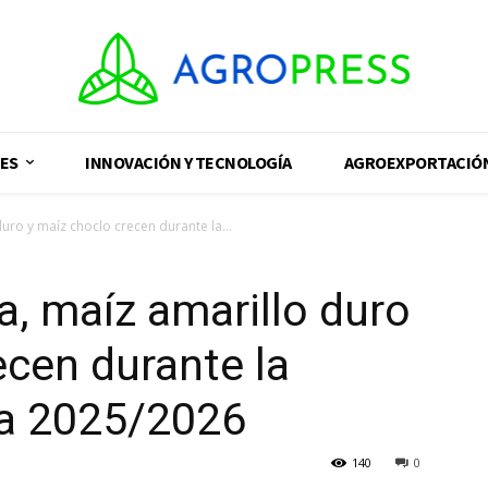
ES
INNOVACIÓN Y TECNOLOGÍA
AGROEXPORTACIÓ
ro y maíz choclo crecen durante la...
, maíz amarillo duro
ecen durante la
a 2025/2026
140
0