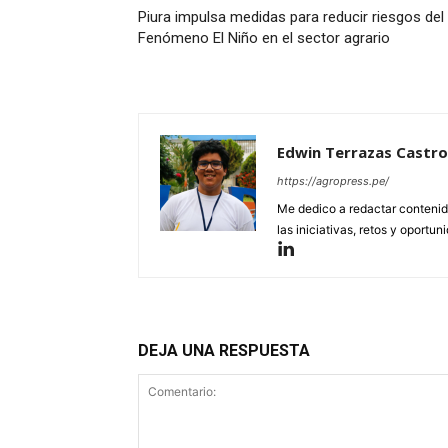
Piura impulsa medidas para reducir riesgos del
Fenómeno El Niño en el sector agrario
Edwin Terrazas Castro
https://agropress.pe/
Me dedico a redactar contenido
las iniciativas, retos y oportun
DEJA UNA RESPUESTA