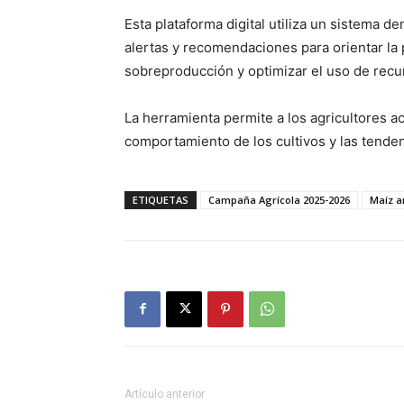
Esta plataforma digital utiliza un sistema 
alertas y recomendaciones para orientar la p
sobreproducción y optimizar el uso de rec
La herramienta permite a los agricultores a
comportamiento de los cultivos y las tenden
ETIQUETAS
Campaña Agrícola 2025-2026
Maíz a
Artículo anterior