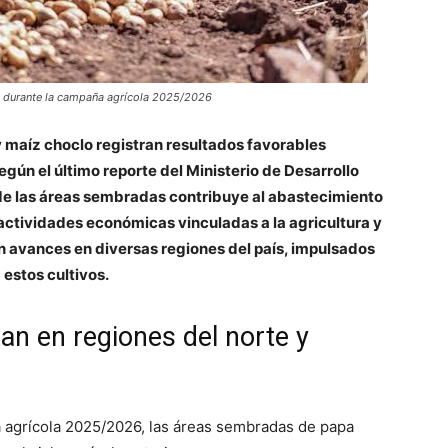
n durante la campaña agrícola 2025/2026
y maíz choclo registran resultados favorables
ún el último reporte del Ministerio de Desarrollo
 de las áreas sembradas contribuye al abastecimiento
 actividades económicas vinculadas a la agricultura y
n avances en diversas regiones del país, impulsados
 estos cultivos.
n en regiones del norte y
 agrícola 2025/2026, las áreas sembradas de papa