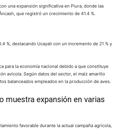
 con una expansión significativa en Piura, donde las
ncash, que registró un crecimiento de 41.4 %.
 0.4 %, destacando Ucayali con un incremento de 21 % y
ica para la economía nacional debido a que constituye
ión avícola. Según datos del sector, el maíz amarillo
ntos balanceados empleados en la producción de aves.
o muestra expansión en varias
amiento favorable durante la actual campaña agrícola,