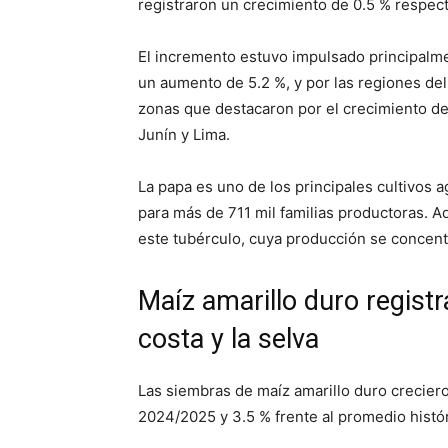
registraron un crecimiento de 0.5 % respecto 
El incremento estuvo impulsado principalm
un aumento de 5.2 %, y por las regiones del 
zonas que destacaron por el crecimiento de 
Junín y Lima.
La papa es uno de los principales cultivos 
para más de 711 mil familias productoras. 
este tubérculo, cuya producción se concent
Maíz amarillo duro regist
costa y la selva
Las siembras de maíz amarillo duro crecier
2024/2025 y 3.5 % frente al promedio histór