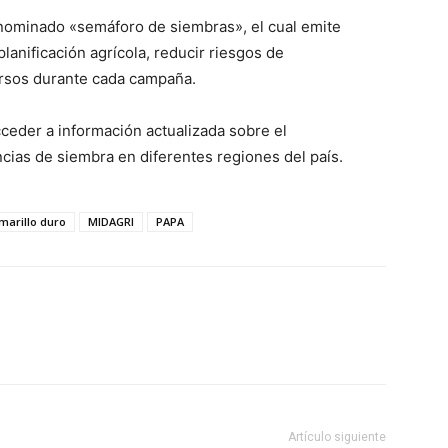
denominado «semáforo de siembras», el cual emite
lanificación agrícola, reducir riesgos de
ursos durante cada campaña.
cceder a información actualizada sobre el
cias de siembra en diferentes regiones del país.
marillo duro
MIDAGRI
PAPA
Artículo siguiente