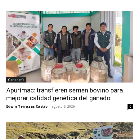
Ganadería
Apurímac: transfieren semen bovino para
mejorar calidad genética del ganado
Edwin Terrazas Castro
-
agosto 6, 2026
0