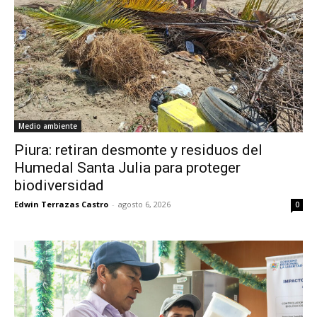
Medio ambiente
Piura: retiran desmonte y residuos del
Humedal Santa Julia para proteger
biodiversidad
Edwin Terrazas Castro
-
agosto 6, 2026
0