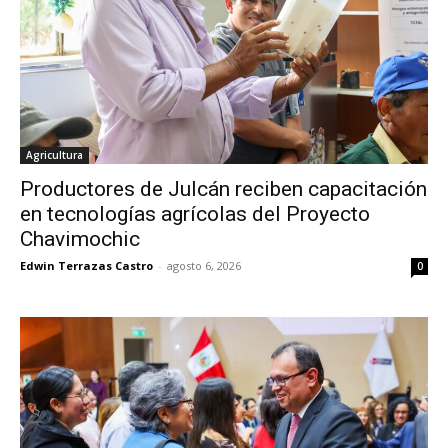
Agricultura
Productores de Julcán reciben capacitación
en tecnologías agrícolas del Proyecto
Chavimochic
Edwin Terrazas Castro
-
agosto 6, 2026
0