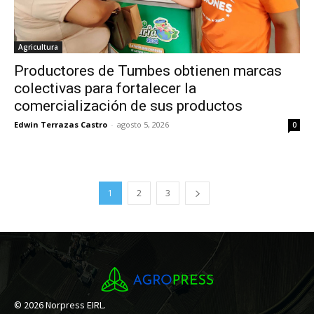
Agricultura
Productores de Tumbes obtienen marcas
colectivas para fortalecer la
comercialización de sus productos
Edwin Terrazas Castro
-
agosto 5, 2026
0
1
2
3
© 2026 Norpress EIRL.