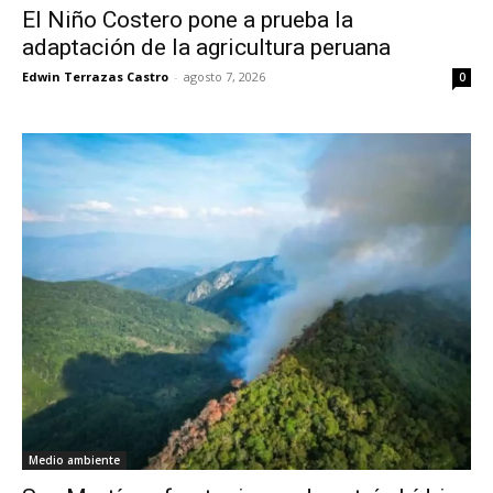
El Niño Costero pone a prueba la
adaptación de la agricultura peruana
Edwin Terrazas Castro
-
agosto 7, 2026
0
Medio ambiente