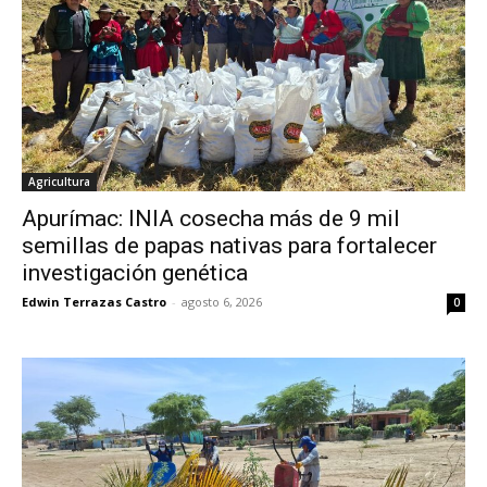
Agricultura
Apurímac: INIA cosecha más de 9 mil
semillas de papas nativas para fortalecer
investigación genética
Edwin Terrazas Castro
-
agosto 6, 2026
0