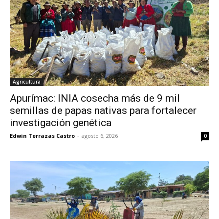
Agricultura
Apurímac: INIA cosecha más de 9 mil
semillas de papas nativas para fortalecer
investigación genética
Edwin Terrazas Castro
-
agosto 6, 2026
0