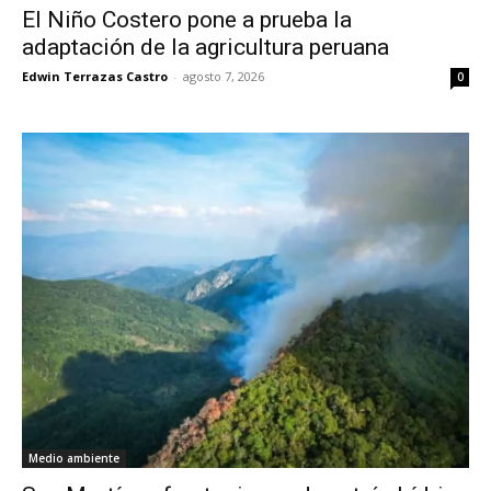
El Niño Costero pone a prueba la
adaptación de la agricultura peruana
Edwin Terrazas Castro
-
agosto 7, 2026
0
Medio ambiente