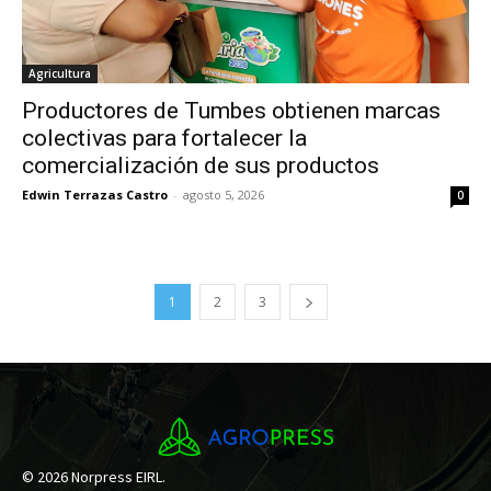
Agricultura
Productores de Tumbes obtienen marcas
colectivas para fortalecer la
comercialización de sus productos
Edwin Terrazas Castro
-
agosto 5, 2026
0
1
2
3
© 2026 Norpress EIRL.