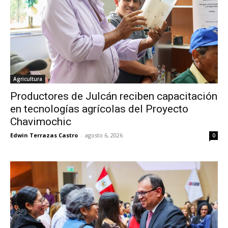
Agricultura
Productores de Julcán reciben capacitación
en tecnologías agrícolas del Proyecto
Chavimochic
Edwin Terrazas Castro
-
agosto 6, 2026
0