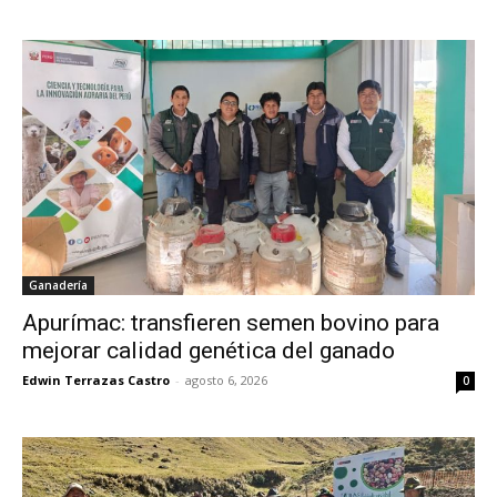
Ganadería
Apurímac: transfieren semen bovino para
mejorar calidad genética del ganado
Edwin Terrazas Castro
-
agosto 6, 2026
0