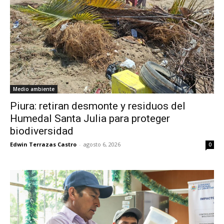
Medio ambiente
Piura: retiran desmonte y residuos del
Humedal Santa Julia para proteger
biodiversidad
Edwin Terrazas Castro
-
agosto 6, 2026
0