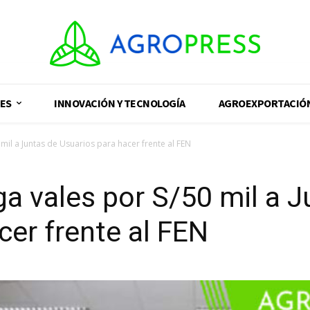
ES
INNOVACIÓN Y TECNOLOGÍA
AGROEXPORTACIÓ
mil a Juntas de Usuarios para hacer frente al FEN
ga vales por S/50 mil a 
cer frente al FEN