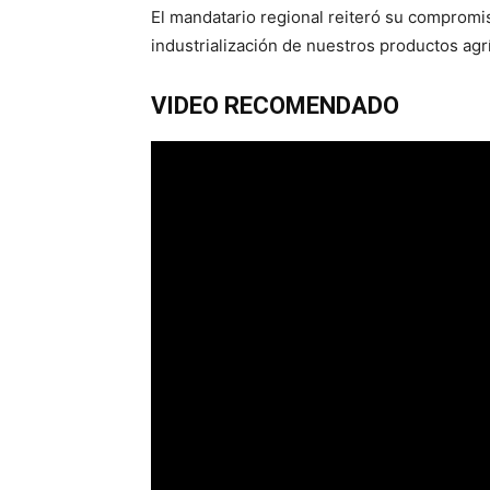
El mandatario regional reiteró su compromis
industrialización de nuestros productos agr
VIDEO RECOMENDADO