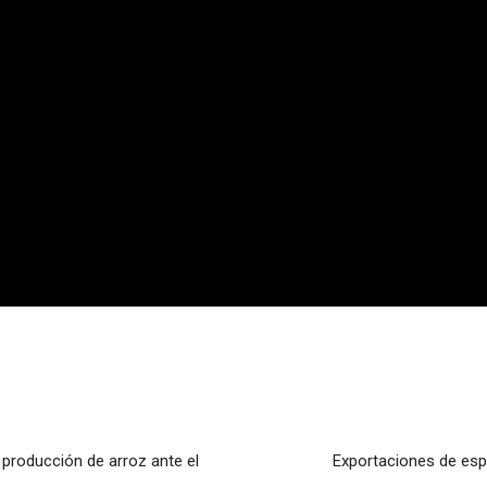
 producción de arroz ante el
Exportaciones de esp