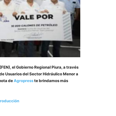
FEN), el Gobierno Regional Piura, a través
s de Usuarios del Sector Hidráulico Menor a
 nota de
Agropress
te brindamos más
 producción