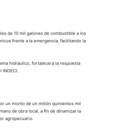
les de 10 mil galones de combustible a los
icos frente a la emergencia, facilitando la
ema hidráulico, fortalecerá la respuesta
l INDECI.
or un monto de un millón quinientos mil
ano de obra local, a fin de dinamizar la
or agropecuario.