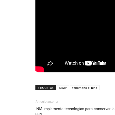
ETIQUETAS
DRAP
fenomeno el niño
Artículo anterior
INIA implementa tecnologías para conservar la
FEN