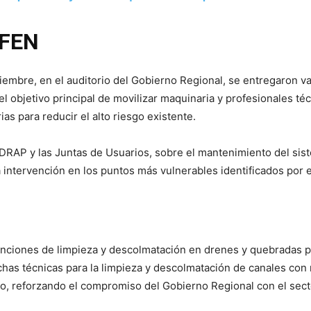
 FEN
embre, en el auditorio del Gobierno Regional, se entregaron va
l objetivo principal de movilizar maquinaria y profesionales técn
as para reducir el alto riesgo existente.
 DRAP y las Juntas de Usuarios, sobre el mantenimiento del sist
 intervención en los puntos más vulnerables identificados por e
venciones de limpieza y descolmatación en drenes y quebradas p
has técnicas para la limpieza y descolmatación de canales con m
o, reforzando el compromiso del Gobierno Regional con el sect