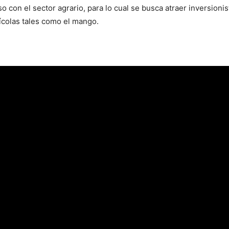
o con el sector agrario, para lo cual se busca atraer inversioni
ícolas tales como el mango.