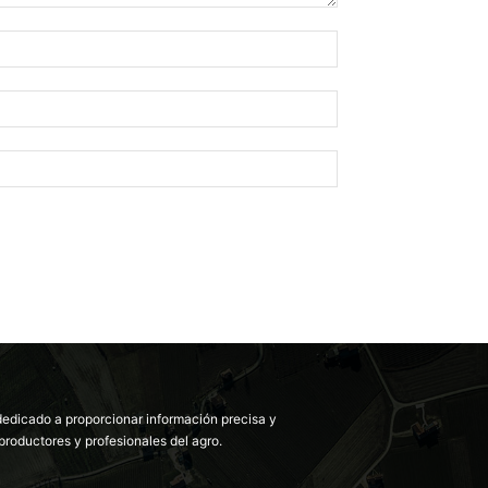
dedicado a proporcionar información precisa y
productores y profesionales del agro.