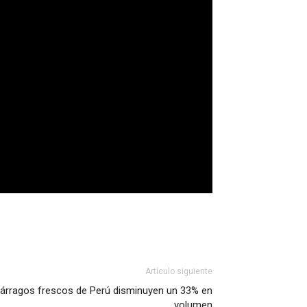
Artículo siguiente
árragos frescos de Perú disminuyen un 33% en
volumen