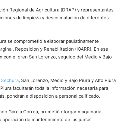
ción Regional de Agricultura (DRAP) y representantes
cciones de limpieza y descolmatación de diferentes
iura se comprometió a elaborar paulatinamente
ginal, Reposición y Rehabilitación (IOARR). En ese
ían con el dren San Lorenzo, seguido del Medio y Bajo
,
Sechura
, San Lorenzo, Medio y Bajo Piura y Alto Piura
o Piura facultarán toda la información necesaria para
ás, pondrán a disposición a personal calificado.
ando García Correa, prometió otorgar maquinaria
la operación de mantenimiento de las juntas