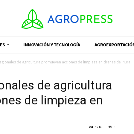
ES
INNOVACIÓN Y TECNOLOGÍA
AGROEXPORTACIÓ
egionales de agricultura promueven acciones de limpieza en drenes de Piura
onales de agricultura
nes de limpieza en
1216
0