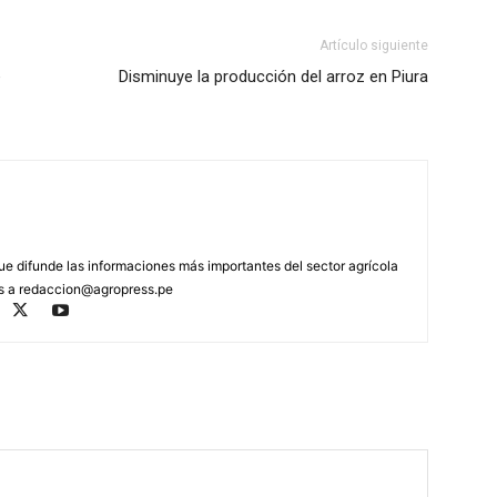
Artículo siguiente
e
Disminuye la producción del arroz en Piura
que difunde las informaciones más importantes del sector agrícola
os a
redaccion@agropress.pe