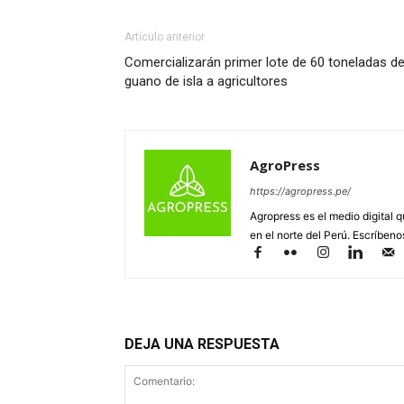
Artículo anterior
Comercializarán primer lote de 60 toneladas d
guano de isla a agricultores
AgroPress
https://agropress.pe/
Agropress es el medio digital 
en el norte del Perú. Escríben
DEJA UNA RESPUESTA