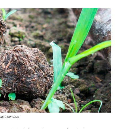
ras incendios