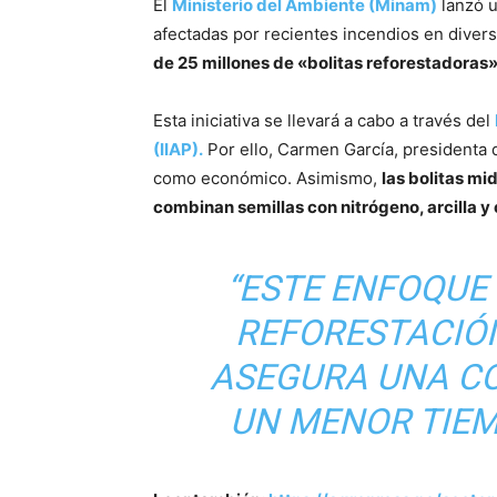
El
Ministerio del Ambiente (Minam)
lanzó u
afectadas por recientes incendios en divers
de 25 millones de «bolitas reforestadoras»
Esta iniciativa se llevará a cabo a través del
(IIAP).
Por ello, Carmen García, presidenta d
como económico. Asimismo,
las bolitas m
combinan semillas con nitrógeno, arcilla y
“ESTE ENFOQUE
REFORESTACIÓN
ASEGURA UNA C
UN MENOR TIEM