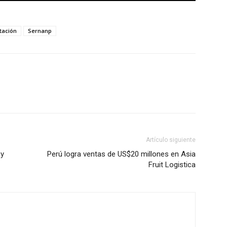
tación
Sernanp
Artículo siguiente
 y
Perú logra ventas de US$20 millones en Asia
Fruit Logistica