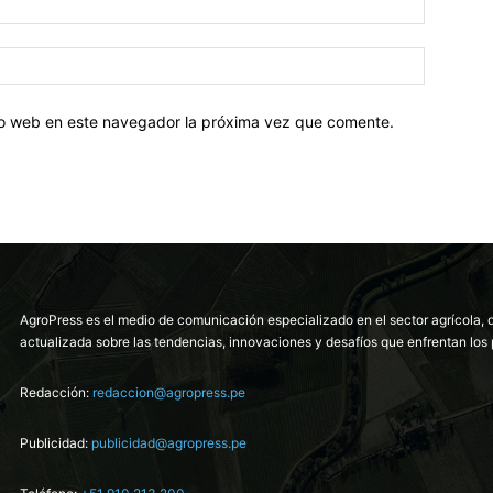
tio web en este navegador la próxima vez que comente.
AgroPress es el medio de comunicación especializado en el sector agrícola, 
actualizada sobre las tendencias, innovaciones y desafíos que enfrentan los 
Redacción:
redaccion@agropress.pe
Publicidad:
publicidad@agropress.pe