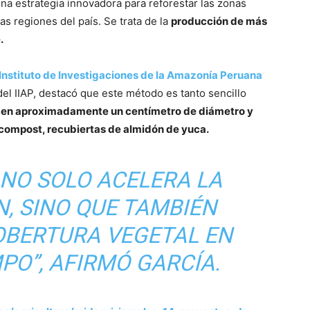
na estrategia innovadora para reforestar las zonas
as regiones del país. Se trata de la
producción de más
.
Instituto de Investigaciones de la Amazonía Peruana
el IIAP, destacó que este método es tanto sencillo
iden aproximadamente un centímetro de diámetro y
 compost, recubiertas de almidón de yuca.
 NO SOLO ACELERA LA
, SINO QUE TAMBIÉN
OBERTURA VEGETAL EN
PO”, AFIRMÓ GARCÍA.