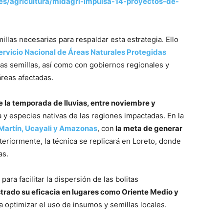
res/agricultura/midagri-impulsa-14-proyectos-de-
illas necesarias para respaldar esta estrategia. Ello
ervicio Nacional de Áreas Naturales Protegidas
las semillas, así como con gobiernos regionales y
áreas afectadas.
e la temporada de lluvias, entre noviembre y
a y especies nativas de las regiones impactadas. En la
Martín, Ucayali y Amazonas
, con
la meta de generar
eriormente, la técnica se replicará en Loreto, donde
as.
ara facilitar la dispersión de las bolitas
trado su eficacia en lugares como Oriente Medio y
a optimizar el uso de insumos y semillas locales.