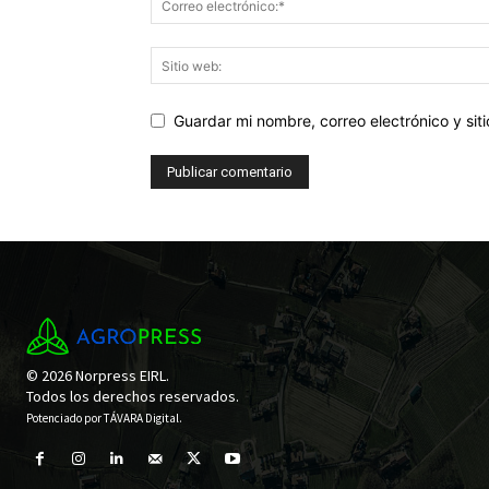
Guardar mi nombre, correo electrónico y si
© 2026 Norpress EIRL.
Todos los derechos reservados.
Potenciado por
TÁVARA Digital
.