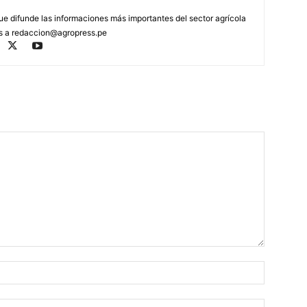
que difunde las informaciones más importantes del sector agrícola
os a
redaccion@agropress.pe