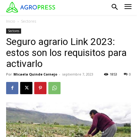
Inicio
Sectores
Sectores
Seguro agrario Link 2023:
estos son los requisitos para
activarlo
Por
Micaela Quinde Cornejo
-
septiembre 7, 2023
1853
0