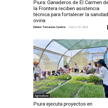
Piura: Ganaderos de El Carmen d
la Frontera reciben asistencia
técnica para fortalecer la sanida
ovina
Edwin Terrazas Castro
-
marzo 10, 2026
Agricultura
Piura ejecuta proyectos en