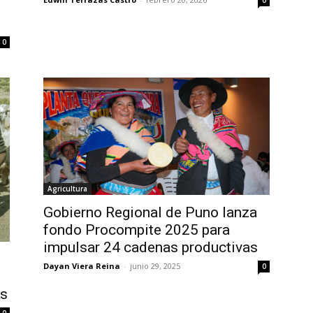
0
Agricultura
Gobierno Regional de Puno lanza
fondo Procompite 2025 para
impulsar 24 cadenas productivas
Dayan Viera Reina
-
junio 29, 2025
0
es
0