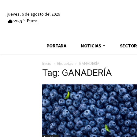
jueves, 6 de agosto del 2026
21.5
C
Piura
PORTADA
NOTICIAS
SECTOR
Inicio
Etiquetas
GANADERÍA
Tag: GANADERÍA