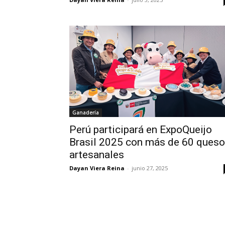
Ganadería
Perú participará en ExpoQueijo
Brasil 2025 con más de 60 ques
artesanales
Dayan Viera Reina
-
junio 27, 2025