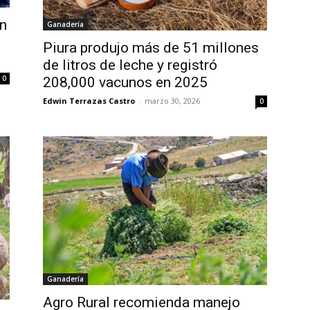
en
Ganadería
Piura produjo más de 51 millones
de litros de leche y registró
0
208,000 vacunos en 2025
Edwin Terrazas Castro
-
marzo 30, 2026
0
Ganadería
Agro Rural recomienda manejo