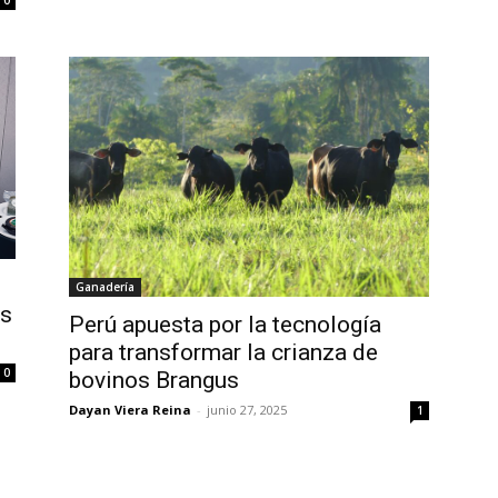
Ganadería
os
Perú apuesta por la tecnología
para transformar la crianza de
0
bovinos Brangus
Dayan Viera Reina
-
junio 27, 2025
1