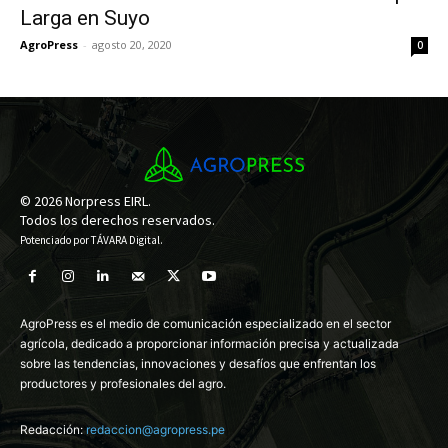
Larga en Suyo
AgroPress
-
agosto 20, 2020
0
© 2026 Norpress EIRL.
Todos los derechos reservados.
Potenciado por
TÁVARA Digital
.
AgroPress es el medio de comunicación especializado en el sector
agrícola, dedicado a proporcionar información precisa y actualizada
sobre las tendencias, innovaciones y desafíos que enfrentan los
productores y profesionales del agro.
Redacción:
redaccion@agropress.pe