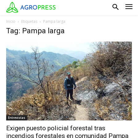
Inicio
Etiquetas
Pampa larga
Tag: Pampa larga
Entrevistas
Exigen puesto policial forestal tras
incendios forestales en comunidad Pampa